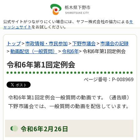
公式サイトがつながりにくい場合には、ヤフー株式会社の協力による
キ
ャッシュサイト
をお試しください。
トップ
>
市政情報・市民参加
>
下野市議会
>
市議会の記録
>
動画配信（一般質問）
>
令和6年
> 令和6年第1回定例会
令和6年第1回定例会
ページ番号：P-008969
令和6年第1回定例会一般質問の動画です。（通告順）
下野市議会では、一般質問の動画を配信しています。
令和6年2月26日