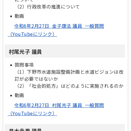
（2）行政改革の推進について
動画
令和6年2月27日 金子康法 議員 一般質問
（YouTubeにリンク）
村尾光子 議員
質問事項
（1）下野市水道施設整備計画と水道ビジョンは改
訂が必要ではないか
（2）「社会的処方」はどのように実施されるのか
動画
令和6年2月27日 村尾光子 議員 一般質問
（YouTubeにリンク）
貝木幸男 議員