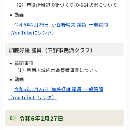
（2）市役所周辺の街づくりの検討状況について
動画
令和6年2月26日 小谷野晴夫 議員 一般質問
（YouTubeにリンク）
加藤好雄 議員（下野市民派クラブ）
質問事項
（1）県南広域的水道整備事業について
動画
令和6年2月26日 加藤好雄 議員 一般質問
（YouTubeにリンク）
令和6年2月27日