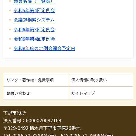
議員名簿（一覧表）
令和5年第4回定例会
会議録検索システム
令和6年第3回定例会
令和6年第4回定例会
令和8年度の定例会開会予定日
リンク・著作権・免責事項
個人情報の取り扱い
お問い合わせ
サイトマップ
下野市役所
法人番号：6000020092169
〒329-0492 栃木県下野市笹原26番地
TEL 0285-32-8888(代表) FAX 0285-32-8606(代表)