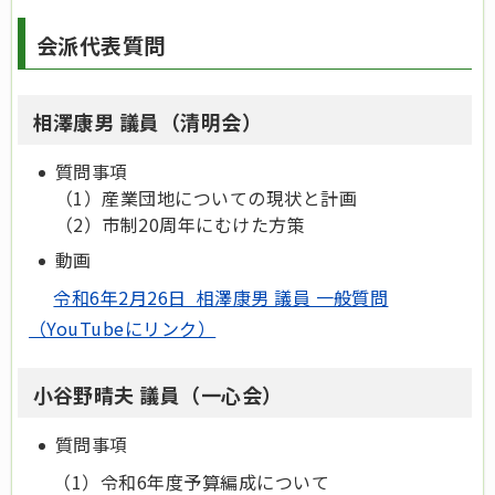
会派代表質問
相澤康男 議員（清明会）
質問事項
（1）産業団地についての現状と計画
（2）市制20周年にむけた方策
動画
令和6年2月26日 相澤康男 議員 一般質問
（YouTubeにリンク）
小谷野晴夫 議員（一心会）
質問事項
（1）令和6年度予算編成について