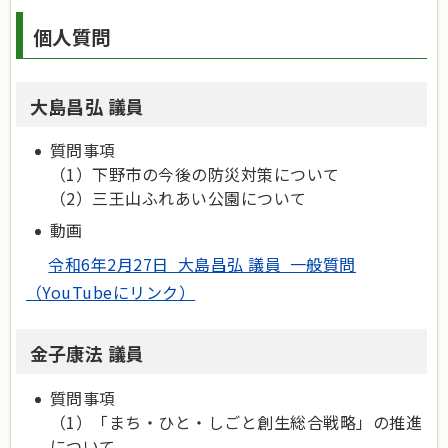
個人質問
大島昌弘 議員
質問事項
（1）下野市の今後の防災対策について
（2）三王山ふれあい公園について
動画
令和6年2月27日 大島昌弘 議員 一般質問
（YouTubeにリンク）
金子康法 議員
質問事項
（1）「まち・ひと・しごと創生総合戦略」の推進
について