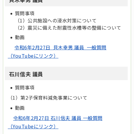
質問事項
（1）公共施設への浸水対策について
（2）震災に備えた耐震性水槽等の整備について
動画
令和6年2月27日 貝木幸男 議員 一般質問
（YouTubeにリンク）
石川信夫 議員
質問事項
（1）第2子保育料減免事業について
動画
令和6年2月27日 石川信夫 議員 一般質問
（YouTubeにリンク）