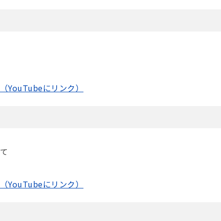
（YouTubeにリンク）
いて
（YouTubeにリンク）