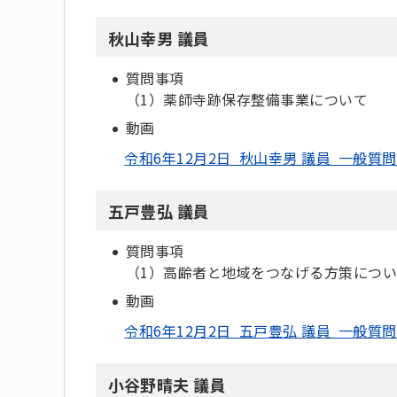
秋山幸男 議員
質問事項
（1）薬師寺跡保存整備事業について
動画
令和6年12月2日 秋山幸男 議員 一般質問
五戸豊弘 議員
質問事項
（1）高齢者と地域をつなげる方策につ
動画
令和6年12月2日 五戸豊弘 議員 一般質問
小谷野晴夫 議員