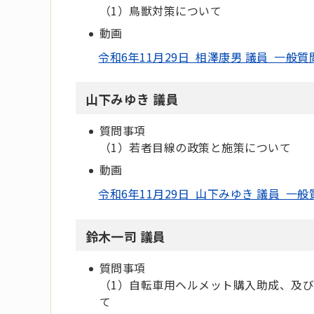
（1）鳥獣対策について
動画
令和6年11月29日 相澤康男 議員 一般質
山下みゆき 議員
質問事項
（1）若者目線の政策と施策について
動画
令和6年11月29日 山下みゆき 議員 一般
鈴木一司 議員
質問事項
（1）自転車用ヘルメット購入助成、及
て