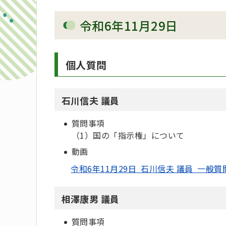
令和6年11月29日
個人質問
石川信夫 議員
質問事項
（1）国の「指示権」について
動画
令和6年11月29日 石川信夫 議員 一般質
相澤康男 議員
質問事項