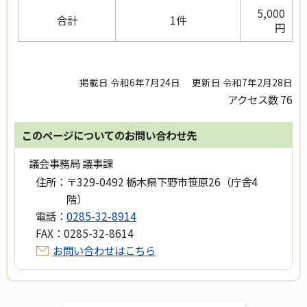
5,000
合計
1件
円
掲載日 令和6年7月24日
更新日 令和7年2月28日
アクセス数
76
このページについてのお問い合わせ先
議会事務局 議事課
住所：
〒329-0492 栃木県下野市笹原26（庁舎4
階）
電話：
0285-32-8914
FAX：
0285-32-8614
お問い合わせはこちら