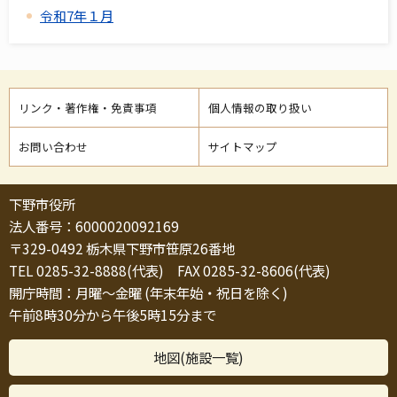
令和7年１月
リンク・著作権・免責事項
個人情報の取り扱い
お問い合わせ
サイトマップ
下野市役所
法人番号：6000020092169
〒329-0492 栃木県下野市笹原26番地
TEL 0285-32-8888(代表) FAX 0285-32-8606(代表)
開庁時間：月曜～金曜 (年末年始・祝日を除く)
午前8時30分から午後5時15分まで
地図(施設一覧)