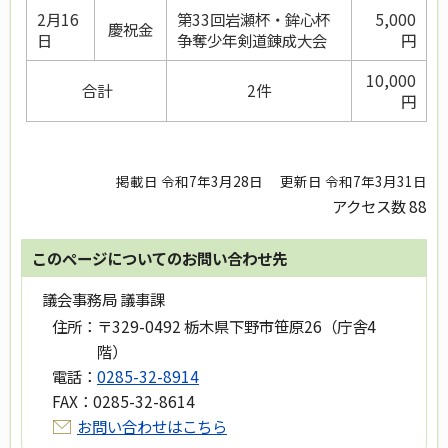
2月16
第33回岩瀬杯・鉾心杯
5,000
慶祝金
日
争奪少年剣道錬成大会
円
10,000
合計
2件
円
掲載日 令和7年3月28日
更新日 令和7年3月31日
アクセス数
88
このページについてのお問い合わせ先
議会事務局 議事課
住所：
〒329-0492 栃木県下野市笹原26（庁舎4
階）
電話：
0285-32-8914
FAX：
0285-32-8614
お問い合わせはこちら