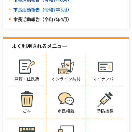
市長活動報告（令和7年5月）
市長活動報告（令和7年4月）
よく利用されるメニュー
戸籍・住民票
オンライン納付
マイナンバー
ごみ
市民相談
予防接種