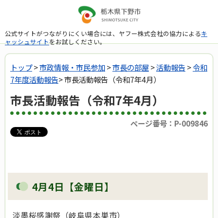
公式サイトがつながりにくい場合には、ヤフー株式会社の協力による
キ
ャッシュサイト
をお試しください。
トップ
>
市政情報・市民参加
>
市長の部屋
>
活動報告
>
令和
7年度活動報告
> 市長活動報告（令和7年4月）
市長活動報告（令和7年4月）
ページ番号：P-009846
4月4日【金曜日】
淡墨桜感謝祭（岐阜県本巣市）