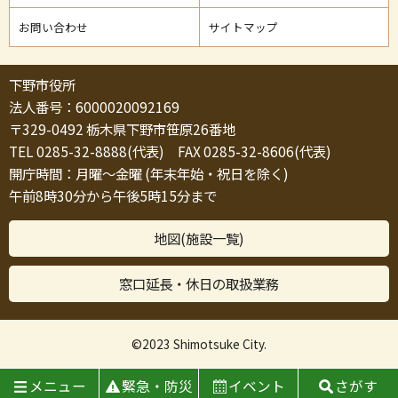
お問い合わせ
サイトマップ
下野市役所
法人番号：6000020092169
〒329-0492 栃木県下野市笹原26番地
TEL 0285-32-8888(代表) FAX 0285-32-8606(代表)
開庁時間：月曜～金曜 (年末年始・祝日を除く)
午前8時30分から午後5時15分まで
地図(施設一覧)
窓口延長・休日の取扱業務
©2023 Shimotsuke City.
メニュー
緊急・防災
イベント
さがす