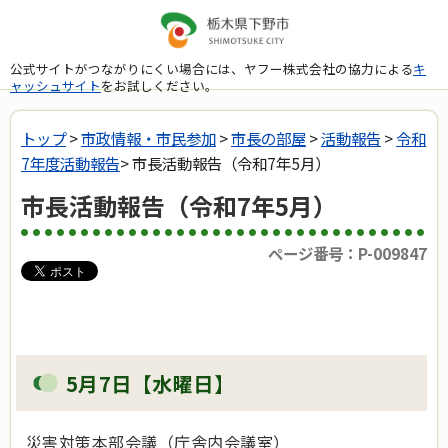
公式サイトがつながりにくい場合には、ヤフー株式会社の協力による
キ
ャッシュサイト
をお試しください。
トップ
>
市政情報・市民参加
>
市長の部屋
>
活動報告
>
令和
7年度活動報告
> 市長活動報告（令和7年5月）
市長活動報告（令和7年5月）
ページ番号：P-009847
5月7日【水曜日】
災害対策本部会議（庁舎内会議室）