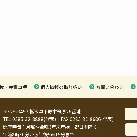
権・免責事項
個人情報の取り扱い
お問い合わせ
〒329-0492 栃木県下野市笹原26番地
TEL 0285-32-8888(代表) FAX 0285-32-8606(代表)
開庁時間：月曜～金曜 (年末年始・祝日を除く)
午前8時30分から午後5時15分まで