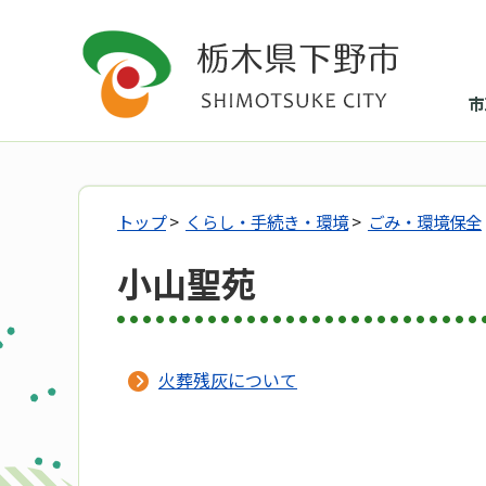
市
トップ
>
くらし・手続き・環境
>
ごみ・環境保全
小山聖苑
火葬残灰について