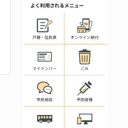
よく利用されるメニュー
戸籍・住民票
オンライン納付
マイナンバー
ごみ
市民相談
予防接種