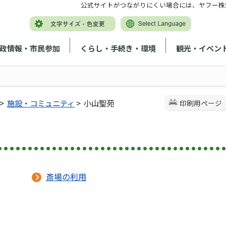
公式サイトがつながりにくい場合には、ヤフー株
政情報・市民参加
くらし・手続き・環境
観光・イベン
>
施設・コミュニティ
> 小山聖苑
印刷用ページ
斎場の利用