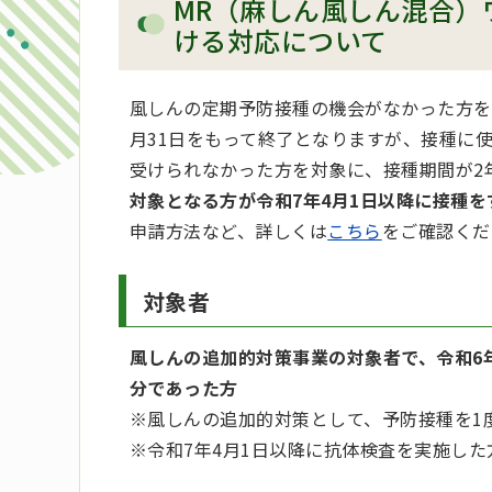
MR（麻しん風しん混合）
ける対応について
風しんの定期予防接種の機会がなかった方を
月31日をもって終了となりますが、接種に
受けられなかった方を対象に、接種期間が2
対象となる方が令和7年4月1日以降に接種
申請方法など、詳しくは
こちら
をご確認くだ
対象者
風しんの追加的対策事業の対象者で、令和6
分であった方
※風しんの追加的対策として、予防接種を1
※令和7年4月1日以降に抗体検査を実施した