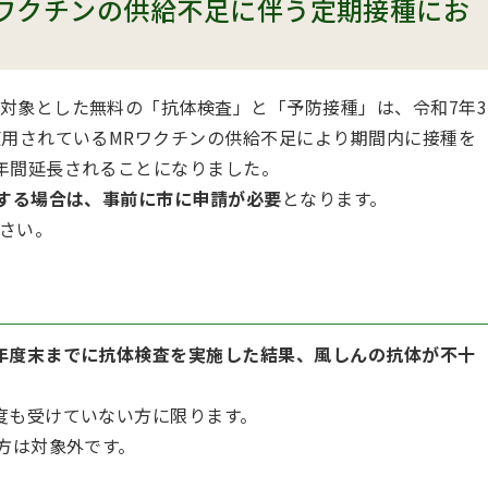
ワクチンの供給不足に伴う定期接種にお
対象とした無料の「抗体検査」と「予防接種」は、令和7年3
使用されているMRワクチンの供給不足により期間内に接種を
年間延長されることになりました。
をする場合は、事前に市に申請が必要
となります。
さい。
年度末までに抗体検査を実施した結果、風しんの抗体が不十
度も受けていない方に限ります。
方は対象外です。