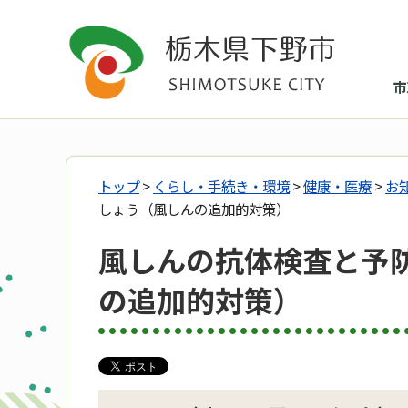
市
トップ
>
くらし・手続き・環境
>
健康・医療
>
お
しょう（風しんの追加的対策）
風しんの抗体検査と予
の追加的対策）