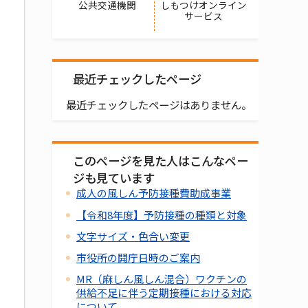
公共交通機関
しもつけオンライン
サービス
最近チェックしたページ
最近チェックしたページはありません。
このページを見た人はこんなペー
ジも見ています
成人の風しん予防接種費助成事業
【令和8年度】予防接種の種類と対象
文字サイズ・色合い変更
市役所の開庁日時のご案内
MR（麻しん風しん混合）ワクチンの
供給不足に伴う定期接種における対応
について