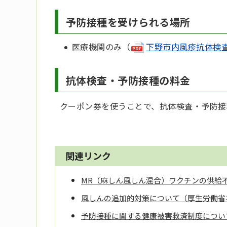
予防接種を受けられる場所
医療機関のみ（
下野市内風疹抗体検査・
抗体検査・予防接種の料金
クーポン券を使うことで、抗体検査・予防接
関連リンク
MR（麻しん風しん混合）ワクチンの供給
風しんの追加的対策について（厚生労働省
予防接種に関する健康被害救済制度につい