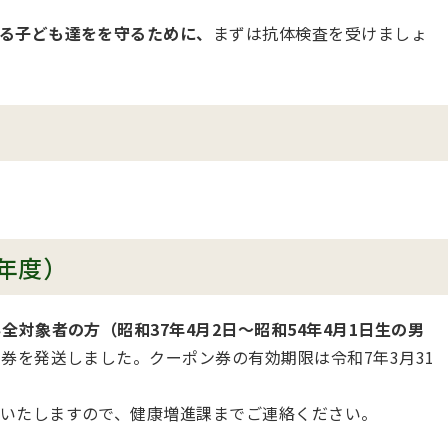
る子ども達をを守るために、
まずは抗体検査を受けましょ
年度）
い
全対象者の方（昭和37年4月2日～昭和54年4月1日生の男
券を発送しました。クーポン券の有効期限は令和7年3月31
いたしますので、健康増進課までご連絡ください。