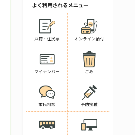
よく利用されるメニュー
戸籍・住民票
オンライン納付
マイナンバー
ごみ
市民相談
予防接種