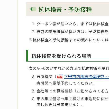
抗体検査・予防接種
クーポン券が届いたら、まずは抗体検査
検査の結果抗体が低い方は、予防接種を
※抗体検査と予防接種までの流れについては
抗体検査を受けられる場所
次のA～Cのいずれかの方法で抗体検査を受
医療機関（
下野市内風疹抗体検査・予防
療機関へ電話予約してください。
会社等での職域検診（お勤めされてる方
市の集団健診→集団検診の申込時に併せ
申し込みは出来ません）。