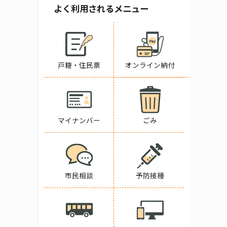
よく利用されるメニュー
戸籍・住民票
オンライン納付
マイナンバー
ごみ
市民相談
予防接種