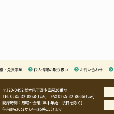
権・免責事項
個人情報の取り扱い
お問い合わせ
〒329-0492 栃木県下野市笹原26番地
TEL 0285-32-8888(代表) FAX 0285-32-8606(代表)
開庁時間：月曜～金曜 (年末年始・祝日を除く)
午前8時30分から午後5時15分まで