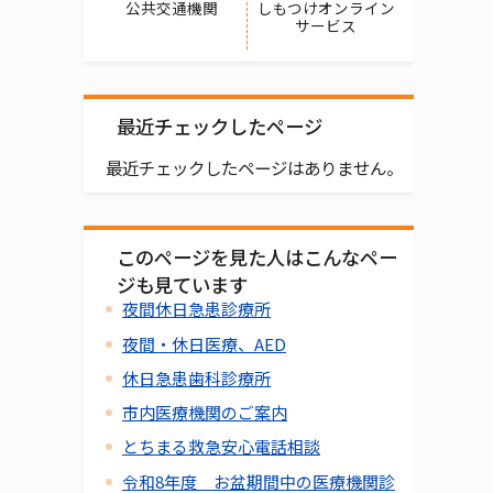
公共交通機関
しもつけオンライン
サービス
最近チェックしたページ
最近チェックしたページはありません。
このページを見た人はこんなペー
ジも見ています
夜間休日急患診療所
夜間・休日医療、AED
休日急患歯科診療所
市内医療機関のご案内
とちまる救急安心電話相談
令和8年度 お盆期間中の医療機関診