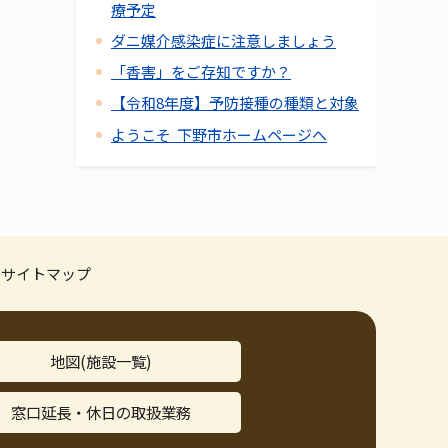
療予定
ダニ媒介感染症に注意しましょう
「香害」をご存知ですか？
【令和8年度】予防接種の種類と対象
ようこそ 下野市ホームページへ
サイトマップ
地図(施設一覧)
窓口延長・休日の取扱業務