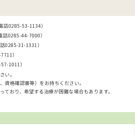
 電話
0285-53-1134
）
電話
0285-44-7000
）
電話
0285-31-1331
）
-7711
）
-57-1011
）
さい。
、資格確認書等）をお持ちください。
っており、希望する治療が困難な場合もあります。