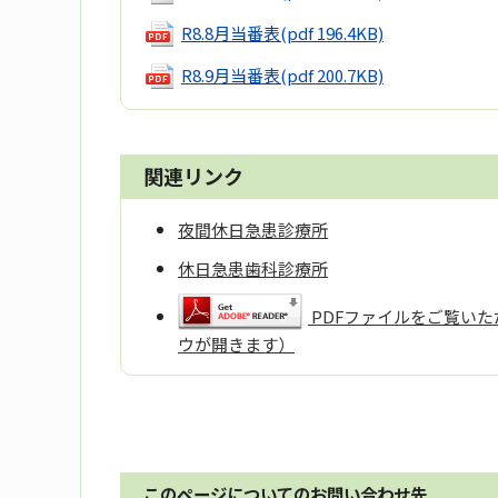
R8.8月当番表
(pdf 196.4KB)
R8.9月当番表
(pdf 200.7KB)
関連リンク
夜間休日急患診療所
休日急患歯科診療所
PDFファイルをご覧いただ
ウが開きます）
このページについてのお問い合わせ先