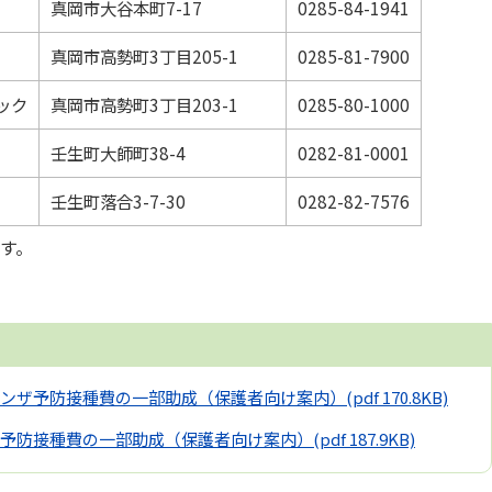
真岡市大谷本町7-17
0285-84-1941
真岡市高勢町3丁目205-1
0285-81-7900
ック
真岡市高勢町3丁目203-1
0285-80-1000
壬生町大師町38-4
0282-81-0001
壬生町落合3-7-30
0282-82-7576
す。
ンザ予防接種費の一部助成（保護者向け案内）
(pdf 170.8KB)
予防接種費の一部助成（保護者向け案内）
(pdf 187.9KB)