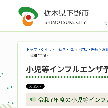
市
トップ
>
くらし・手続き・環境
>
健康・医療
>
お
（令和7年度）
小児等インフルエンザ
令和7年度の小児等インフ