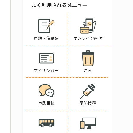
よく利用されるメニュー
戸籍・住民票
オンライン納付
マイナンバー
ごみ
市民相談
予防接種