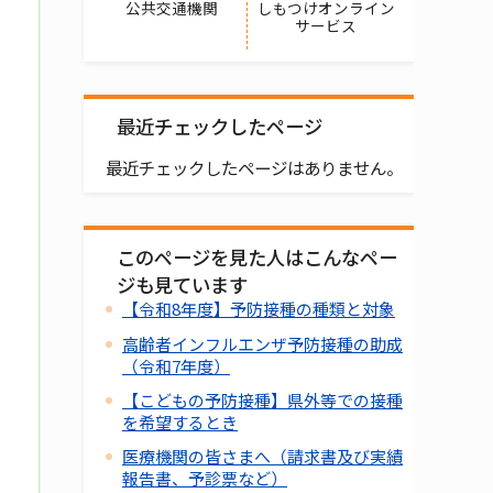
公共交通機関
しもつけオンライン
サービス
最近チェックしたページ
最近チェックしたページはありません。
このページを見た人はこんなペー
ジも見ています
【令和8年度】予防接種の種類と対象
高齢者インフルエンザ予防接種の助成
（令和7年度）
【こどもの予防接種】県外等での接種
を希望するとき
医療機関の皆さまへ（請求書及び実績
報告書、予診票など）