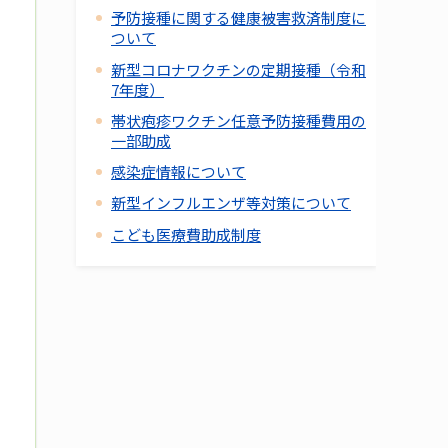
予防接種に関する健康被害救済制度に
ついて
新型コロナワクチンの定期接種（令和
7年度）
帯状疱疹ワクチン任意予防接種費用の
一部助成
感染症情報について
新型インフルエンザ等対策について
こども医療費助成制度