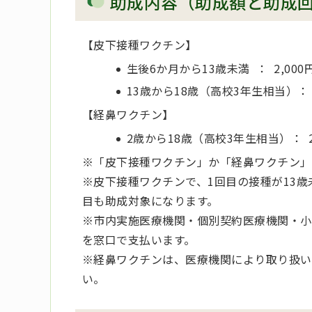
助成内容（助成額と助成
【皮下接種ワクチン】
生後6か月から13歳未満 ： 2,00
13歳から18歳（高校3年生相当）： 
【経鼻ワクチン】
2歳から18歳（高校3年生相当）： 2
※「皮下接種ワクチン」か「経鼻ワクチン」
※皮下接種ワクチンで、1回目の接種が13歳
目も助成対象になります。
※市内実施医療機関・個別契約医療機関・小
を窓口で支払います。
※経鼻ワクチンは、医療機関により取り扱い
い。