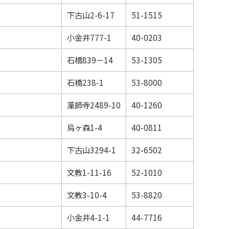
下古山2-6-17
51-1515
小金井777-1
40-0203
石橋839－14
53-1305
石橋238-1
53-8000
薬師寺2489-10
40-1260
烏ヶ森1-4
40-0811
下古山3294-1
32-6502
文教1-11-16
52-1010
文教3-10-4
53-8820
小金井4-1-1
44-7716