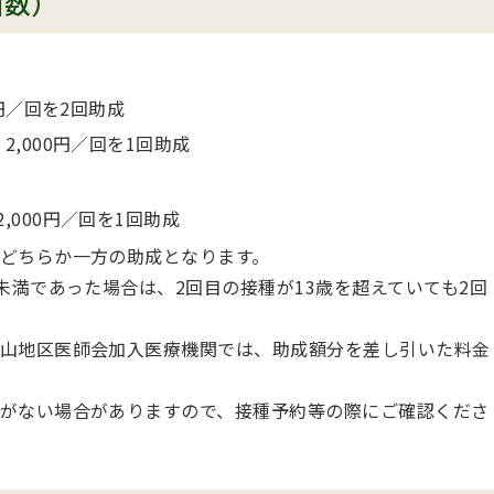
回数）
0円／回を2回助成
2,000円／回を1回助成
,000円／回を1回助成
どちらか一方の助成となります。
未満であった場合は、2回目の接種が13歳を超えていても2回
山地区医師会加入医療機関では、助成額分を差し引いた料金
がない場合がありますので、接種予約等の際にご確認くださ