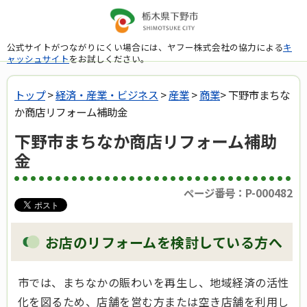
公式サイトがつながりにくい場合には、ヤフー株式会社の協力による
キ
ャッシュサイト
をお試しください。
トップ
>
経済・産業・ビジネス
>
産業
>
商業
> 下野市まちな
か商店リフォーム補助金
下野市まちなか商店リフォーム補助
金
ページ番号：P-000482
お店のリフォームを検討している方へ
市では、まちなかの賑わいを再生し、地域経済の活性
化を図るため、店舗を営む方または空き店舗を利用し