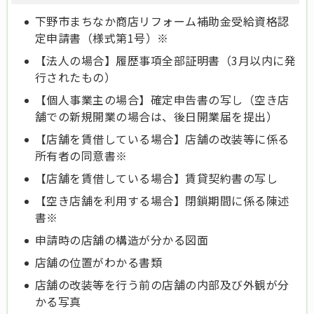
下野市まちなか商店リフォーム補助金受給資格認
定申請書（様式第1号）※
【法人の場合】履歴事項全部証明書（3月以内に発
行されたもの）
【個人事業主の場合】確定申告書の写し（空き店
舗での新規開業の場合は、後日開業届を提出）
【店舗を賃借している場合】店舗の改装等に係る
所有者の同意書※
【店舗を賃借している場合】賃貸契約書の写し
【空き店舗を利用する場合】閉鎖期間に係る陳述
書※
申請時の店舗の構造が分かる図面
店舗の位置がわかる書類
店舗の改装等を行う前の店舗の内部及び外観が分
かる写真