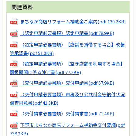
関連資料
まちなか商店リフォーム補助金ご案内
(pdf 130.2KB)
（認定申請必要書類）認定申請書
(pdf 78.9KB)
（認定申請必要書類）【店舗を賃借する場合】改装
等承認書
(pdf 51.0KB)
（認定申請必要書類）【空き店舗を利用する場合】
閉鎖期間に係る陳述書
(pdf 77.2KB)
（交付申請必要書類）交付申請書
(pdf 67.9KB)
（交付申請必要書類）市税及び公共料金等納付状況
調査同意書
(pdf 41.3KB)
（交付請求必要書類）交付請求書
(pdf 71.4KB)
下野市まちなか商店リフォーム補助金交付要綱
(pdf
738.2KB)