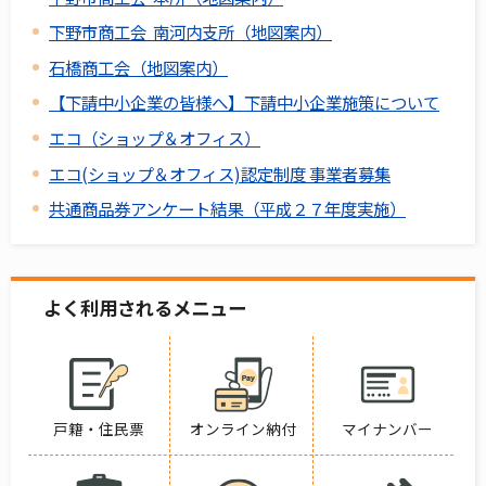
下野市商工会 南河内支所（地図案内）
石橋商工会（地図案内）
【下請中小企業の皆様へ】下請中小企業施策について
エコ（ショップ＆オフィス）
エコ(ショップ＆オフィス)認定制度 事業者募集
共通商品券アンケート結果（平成２７年度実施）
よく利用されるメニュー
戸籍・住民票
オンライン納付
マイナンバー