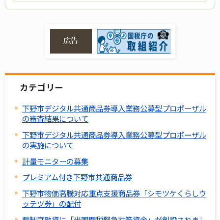
広告
カテゴリー
下野市デジタル共通商品券導入業務公募型プロポーザル
の審査結果について
下野市デジタル共通商品券導入業務公募型プロポーザル
の実施について
計量モニターの募集
プレミアム付き下野市共通商品券
下野市物価高騰対応重点支援商品券「シモツケくらしウ
ッテツ券」の配付
県制度融資に「米国関税緊急対策資金」が創設されまし