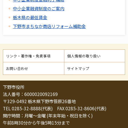
中小企業融資制度のご案内
栃木県の最低賃金
下野市まちなか商店リフォーム補助金
リンク・著作権・免責事項
個人情報の取り扱い
お問い合わせ
サイトマップ
下野市役所
法人番号：6000020092169
〒329-0492 栃木県下野市笹原26番地
TEL 0285-32-8888(代表) FAX 0285-32-8606(代表)
開庁時間：月曜～金曜 (年末年始・祝日を除く)
午前8時30分から午後5時15分まで