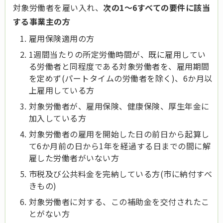
対象労働者を雇い入れ、
次の1～6すべての要件に該当
する事業主の方
雇用保険適用の方
1週間当たりの所定労働時間が、既に雇用してい
る労働者と同程度である対象労働者を、雇用期間
を定めず(パートタイムの労働者を除く)、6か月以
上雇用している方
対象労働者が、雇用保険、健康保険、厚生年金に
加入している方
対象労働者の雇用を開始した日の前日から起算し
て6か月前の日から1年を経過する日までの間に解
雇した労働者がいない方
市税及び公共料金を完納している方(市に納付すべ
きもの)
対象労働者に対する、この補助金を交付されたこ
とがない方