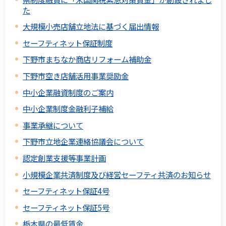
た
大規模小売店舗立地法に基づく届出情報
セーフティネット保証制度
下野市まちなか商店リフォーム補助金
下野市空き店舗活用事業奨励金
中小企業融資制度のご案内
中小企業制度金融利子補給
事業承継について
下野市立地企業連絡協議会について
認定創業支援等事業計画
小規模企業共済制度及び経営セーフティ共済のお知らせ
セーフティネット保証4号
セーフティネット保証5号
栃木県の最低賃金