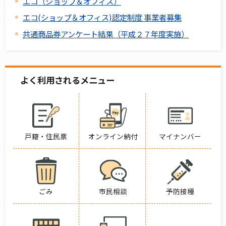
エコ（ショップ＆オフィス）
エコ(ショップ＆オフィス)認定制度 事業者募集
共通商品券アンケート結果（平成２７年度実施）
よく利用されるメニュー
戸籍・住民票
オンライン納付
マイナンバー
ごみ
市民相談
予防接種