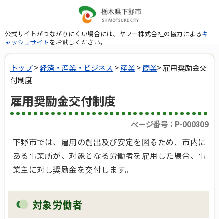
公式サイトがつながりにくい場合には、ヤフー株式会社の協力による
キ
ャッシュサイト
をお試しください。
トップ
>
経済・産業・ビジネス
>
産業
>
商業
> 雇用奨励金交
付制度
雇用奨励金交付制度
ページ番号：P-000809
下野市では、雇用の創出及び安定を図るため、市内に
ある事業所が、対象となる労働者を雇用した場合、事
業主に対し奨励金を交付します。
対象労働者