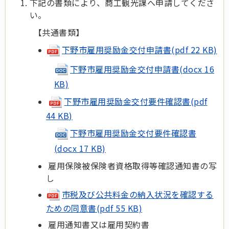
下記の書類により、商工観光課へ申請してくださ
い。
【共通書類】
下野市雇用奨励金交付申請書(pdf 22 KB)
下野市雇用奨励金交付申請書(docx 16
KB)
下野市雇用奨励金交付要件確認書(pdf
44 KB)
下野市雇用奨励金交付要件確認書
(docx 17 KB)
雇用保険被保険者資格取得等確認通知書の写
し
市税及び公共料金の納入状況を確認する
ための同意書(pdf 55 KB)
雇用通知書又は雇用契約書