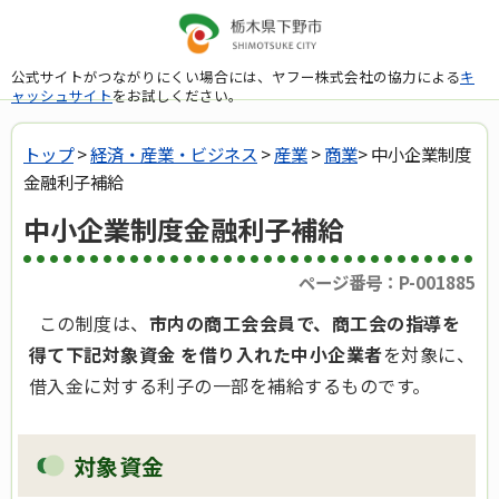
公式サイトがつながりにくい場合には、ヤフー株式会社の協力による
キ
ャッシュサイト
をお試しください。
トップ
>
経済・産業・ビジネス
>
産業
>
商業
> 中小企業制度
金融利子補給
中小企業制度金融利子補給
ページ番号：P-001885
この制度は、
市内の商工会会員で、商工会の指導を
得て下記対象資金 を借り入れた中小企業者
を対象に、
借入金に対する利子の一部を補給するものです。
対象資金