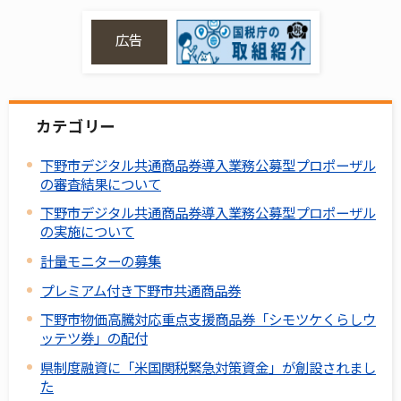
広告
カテゴリー
下野市デジタル共通商品券導入業務公募型プロポーザル
の審査結果について
下野市デジタル共通商品券導入業務公募型プロポーザル
の実施について
計量モニターの募集
プレミアム付き下野市共通商品券
下野市物価高騰対応重点支援商品券「シモツケくらしウ
ッテツ券」の配付
県制度融資に「米国関税緊急対策資金」が創設されまし
た