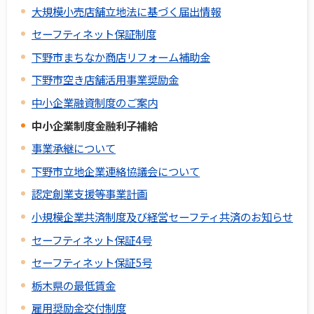
大規模小売店舗立地法に基づく届出情報
セーフティネット保証制度
下野市まちなか商店リフォーム補助金
下野市空き店舗活用事業奨励金
中小企業融資制度のご案内
中小企業制度金融利子補給
事業承継について
下野市立地企業連絡協議会について
認定創業支援等事業計画
小規模企業共済制度及び経営セーフティ共済のお知らせ
セーフティネット保証4号
セーフティネット保証5号
栃木県の最低賃金
雇用奨励金交付制度