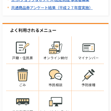
共通商品券アンケート結果（平成２７年度実施）
よく利用されるメニュー
戸籍・住民票
オンライン納付
マイナンバー
ごみ
市民相談
予防接種