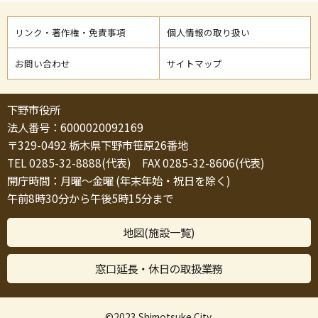
リンク・著作権・免責事項
個人情報の取り扱い
お問い合わせ
サイトマップ
下野市役所
法人番号：6000020092169
〒329-0492 栃木県下野市笹原26番地
TEL 0285-32-8888(代表) FAX 0285-32-8606(代表)
開庁時間：月曜～金曜 (年末年始・祝日を除く)
午前8時30分から午後5時15分まで
地図(施設一覧)
窓口延長・休日の取扱業務
©2023 Shimotsuke City.