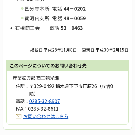
国分寺本所
電話
44－0202
南河内支所
電話
48－0059
石橋商工会
電話
53－0463
掲載日 平成28年11月8日
更新日 平成30年2月15日
このページについてのお問い合わせ先
産業振興部 商工観光課
住所：
〒329-0492 栃木県下野市笹原26（庁舎3
階）
電話：
0285-32-8907
FAX：
0285-32-8611
お問い合わせはこちら