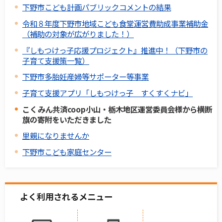
下野市こども計画パブリックコメントの結果
令和８年度下野市地域こども食堂運営費助成事業補助金
（補助の対象が広がりました！）
『しもつけっ子応援プロジェクト』推進中！（下野市の
子育て支援策一覧）
下野市多胎妊産婦等サポーター等事業
子育て支援アプリ「しもつけっ子 すくすくナビ」
こくみん共済coop小山・栃木地区運営委員会様から横断
旗の寄附をいただきました
里親になりませんか
下野市こども家庭センター
よく利用されるメニュー