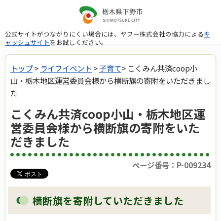
公式サイトがつながりにくい場合には、ヤフー株式会社の協力による
キ
ャッシュサイト
をお試しください。
トップ
>
ライフイベント
>
子育て
> こくみん共済coop小
山・栃木地区運営委員会様から横断旗の寄附をいただきまし
た
こくみん共済coop小山・栃木地区運
営委員会様から横断旗の寄附をいた
だきました
ページ番号：P-009234
横断旗を寄附していただきました