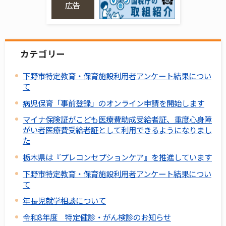
広告
カテゴリー
下野市特定教育・保育施設利用者アンケート結果につい
て
病児保育「事前登録」のオンライン申請を開始します
マイナ保険証がこども医療費助成受給者証、重度心身障
がい者医療費受給者証として利用できるようになりまし
た
栃木県は『プレコンセプションケア』を推進しています
下野市特定教育・保育施設利用者アンケート結果につい
て
年長児就学相談について
令和8年度 特定健診・がん検診のお知らせ