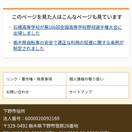
このページを見た人はこんなページも見ています
石橋高等学校が第106回全国高等学校野球選手権大会に
出場しました
栃木県自転車の安全で適正な利用の促進に関する条例が
制定されました
リンク・著作権・免責事項
個人情報の取り扱い
お問い合わせ
サイトマップ
下野市役所
法人番号：6000020092169
〒329-0492 栃木県下野市笹原26番地