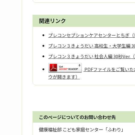
関連リンク
プレコンセプションケアセンターとちぎ（
プレコン３きょうだい 高校生・大学生編 3
プレコン３きょうだい 社会人編 30秒Ve
PDFファイルをご覧いただ
ウが開きます）
このページについてのお問い合わせ先
健康福祉部 こども家庭センター「ふわり」