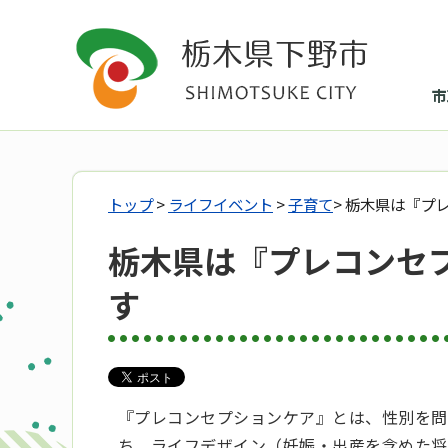
市
トップ
>
ライフイベント
>
子育て
> 栃木県は『プ
栃木県は『プレコンセ
す
『プレコンセプションケア』とは、性別を問
ち、ライフデザイン（妊娠・出産を含めた将