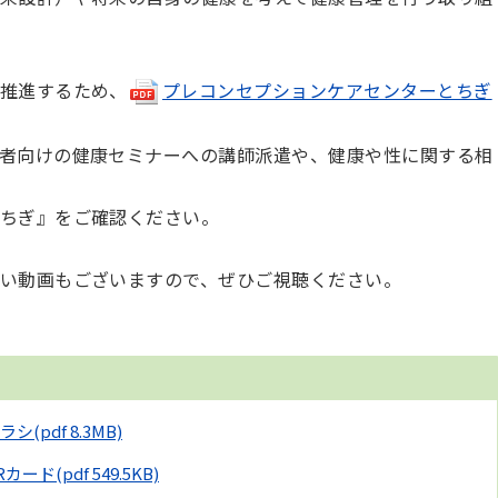
推進するため、
プレコンセプションケアセンターとちぎ
者向けの健康セミナーへの講師派遣や、健康や性に関する相
ちぎ』をご確認ください。
い動画もございますので、ぜひご視聴ください。
ラシ
(pdf 8.3MB)
Rカード
(pdf 549.5KB)