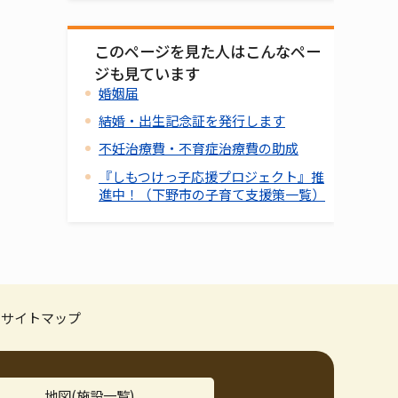
このページを見た人はこんなペー
ジも見ています
婚姻届
結婚・出生記念証を発行します
不妊治療費・不育症治療費の助成
『しもつけっ子応援プロジェクト』推
進中！（下野市の子育て支援策一覧）
サイトマップ
地図(施設一覧)