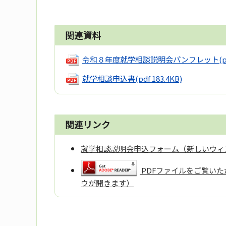
関連資料
令和８年度就学相談説明会パンフレット
(
就学相談申込書
(pdf 183.4KB)
関連リンク
就学相談説明会申込フォーム（新しいウィ
PDFファイルをご覧いただ
ウが開きます）