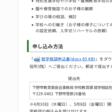
特別支援学校や小学校・義務教育学校の
園や療育施設でのお子様の観察
学びの場の相談、検討
学校への引継ぎ（お子様の様子について
の設定依頼、入学式リハーサルの依頼）
申し込み方法
「
就学相談申込書(docx 65 KB)
」をダウ
役所3階）へご提出ください。郵送で提出す
提出先
下野市教育委員会事務局 学校教育課 就学相談
〒329-0402 下野市笹原26番地
※4月30日（木曜日）、5月8日（金曜日
学相談の申込みを受け付けます。