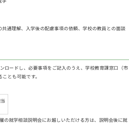
見学
の共通理解、入学後の配慮事項の依頼、学校の教員との面談
ンロードし、必要事項をご記入のうえ、学校教育課窓口（市
ることも可能です。
担当
）開催の就学相談説明会にお越しいただける方は、説明会後に就