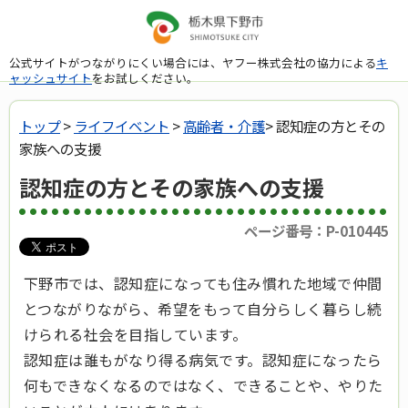
公式サイトがつながりにくい場合には、ヤフー株式会社の協力による
キ
ャッシュサイト
をお試しください。
トップ
>
ライフイベント
>
高齢者・介護
> 認知症の方とその
家族への支援
認知症の方とその家族への支援
ページ番号：P-010445
下野市では、認知症になっても住み慣れた地域で仲間
とつながりながら、希望をもって自分らしく暮らし続
けられる社会を目指しています。
認知症は誰もがなり得る病気です。認知症になったら
何もできなくなるのではなく、できることや、やりた