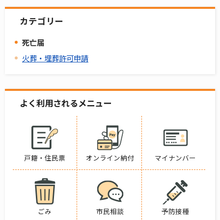
カテゴリー
死亡届
火葬・埋葬許可申請
よく利用されるメニュー
戸籍・住民票
オンライン納付
マイナンバー
ごみ
市民相談
予防接種