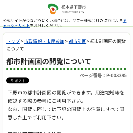
公式サイトがつながりにくい場合には、ヤフー株式会社の協力による
キ
ャッシュサイト
をお試しください。
トップ
>
市政情報・市民参加
>
都市計画
> 都市計画図の閲覧
について
都市計画図の閲覧について
ページ番号：P-003395
下野市の都市計画図の閲覧ができます。用途地域等を
確認する際の参考にご利用下さい。
なお、閲覧に際しては下記の閲覧上の注意にすべて同
意した上でご利用下さい。