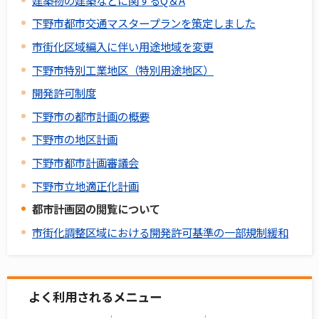
下野市都市交通マスタープランを策定しました
市街化区域編入に伴い用途地域を変更
下野市特別工業地区（特別用途地区）
開発許可制度
下野市の都市計画の概要
下野市の地区計画
下野市都市計画審議会
下野市立地適正化計画
都市計画図の閲覧について
市街化調整区域における開発許可基準の一部規制緩和
よく利用されるメニュー