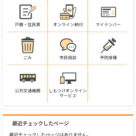
戸籍・住民票
オンライン納付
マイナンバー
ごみ
市民相談
予防接種
公共交通機関
しもつけオンライン
サービス
最近チェックしたページ
最近チェックしたページはありません。