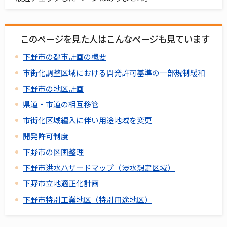
このページを見た人はこんなページも見ています
下野市の都市計画の概要
市街化調整区域における開発許可基準の一部規制緩和
下野市の地区計画
県道・市道の相互移管
市街化区域編入に伴い用途地域を変更
開発許可制度
下野市の区画整理
下野市洪水ハザードマップ（浸水想定区域）
下野市立地適正化計画
下野市特別工業地区（特別用途地区）