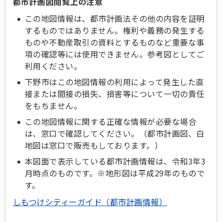
都市計画図閲覧上の注意
この地図情報は、都市計画法その他の内容を証明
するものではありません。権利や義務の発生する
ものや不動産取引の資料とするものなど重要な事
項の確認等には使用できません。参考図としてご
利用ください。
下野市はこの地図情報の利用によって発生した直
接または間接の損失、損害等について一切の責任
をもちません。
この地図情報に関する正確な情報が必要な場合
は、窓口で確認してください。（都市計画図、白
地図は窓口で販売もしております。）
本図面で表示している都市計画情報は、令和3年3
月時点のものです。※地形図は平成29年のもので
す。
しもつけシティーガイド（都市計画情報）