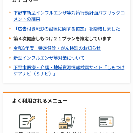
下野市新型インフルエンザ等対策行動計画パブリックコ
メントの結果
「広告付きAEDの設置に関する協定」を締結しました
第４次健康しもつけ２１プランを策定しています
令和8年度 特定健診・がん検診のお知らせ
新型インフルエンザ等対策について
下野市医療・介護・地域資源情報検索サイト『しもつけ
ケアナビ（Ｓナビ）』
よく利用されるメニュー