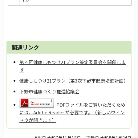
関連リンク
第４回健康しもつけ21プラン策定委員会を開催しま
す
健康しもつけ21プラン（第3次下野市健康増進計画）
下野市健康づくり推進協議会
PDFファイルをご覧いただくため
には、Adobe Reader が必要です。（新しいウィン
ドウが開きます）
掲載日 令和7年11月18日
更新日 令和8年3月24日