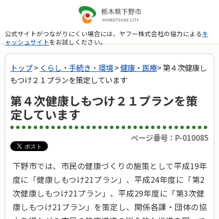
公式サイトがつながりにくい場合には、ヤフー株式会社の協力による
キ
ャッシュサイト
をお試しください。
トップ
>
くらし・手続き・環境
>
健康・医療
> 第４次健康し
もつけ２１プランを策定しています
第４次健康しもつけ２１プランを策
定しています
ページ番号：P-010085
下野市では、市民の健康づくりの施策として平成19年
度に「健康しもつけ21プラン」、平成24年度に「第2
次健康しもつけ21プラン」、平成29年度に「第3次健
康しもつけ21プラン」を策定し、関係各課・団体の協