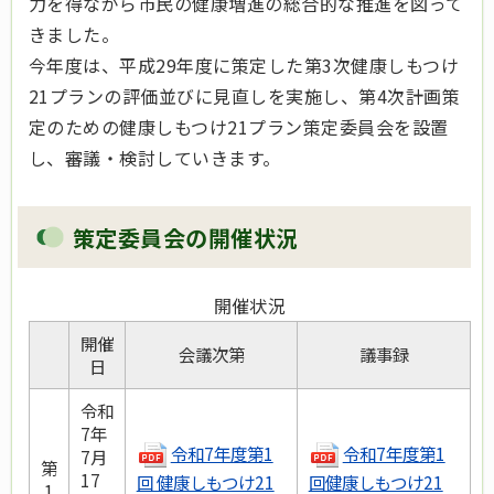
力を得ながら市民の健康増進の総合的な推進を図って
きました。
今年度は、平成29年度に策定した第3次健康しもつけ
21プランの評価並びに見直しを実施し、第4次計画策
定のための健康しもつけ21プラン策定委員会を設置
し、審議・検討していきます。
策定委員会の開催状況
開催状況
開催
会議次第
議事録
日
令和
7年
令和7年度第1
令和7年度第1
7月
第
17
回 健康しもつけ21
回健康しもつけ21
1