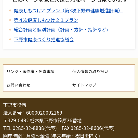
健康しもつけ21プラン（第3次下野市健康増進計画）
第４次健康しもつけ２１プラン
総合計画と個別計画（計画・方針・指針など)
下野市健康づくり推進協議会
リンク・著作権・免責事項
個人情報の取り扱い
お問い合わせ
サイトマップ
下野市役所
法人番号：6000020092169
〒329-0492 栃木県下野市笹原26番地
TEL 0285-32-8888(代表) FAX 0285-32-8606(代表)
開庁時間：月曜～金曜 (年末年始・祝日を除く)