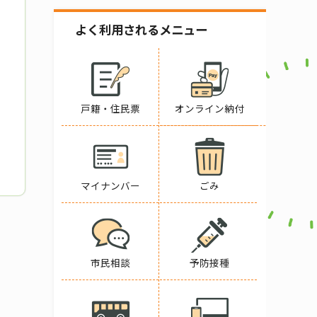
よく利用されるメニュー
戸籍・住民票
オンライン納付
マイナンバー
ごみ
市民相談
予防接種