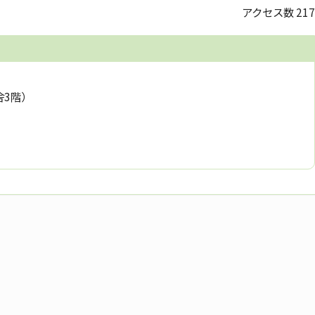
アクセス数
217
舎3階）