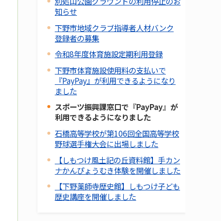
別処山公園グラウンドの利用停止のお
知らせ
下野市地域クラブ指導者人材バンク
登録者の募集
令和8年度体育施設定期利用登録
下野市体育施設使用料の支払いで
『PayPay』が利用できるようになり
ました
スポーツ振興課窓口で『PayPay』が
利用できるようになりました
石橋高等学校が第106回全国高等学校
野球選手権大会に出場しました
【しもつけ風土記の丘資料館】手カン
ナかんぴょうむき体験を開催しました
【下野薬師寺歴史館】しもつけ子ども
歴史講座を開催しました