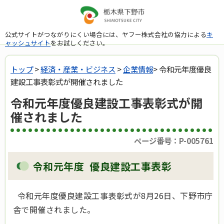
公式サイトがつながりにくい場合には、ヤフー株式会社の協力による
キ
ャッシュサイト
をお試しください。
トップ
>
経済・産業・ビジネス
>
企業情報
> 令和元年度優良
建設工事表彰式が開催されました
令和元年度優良建設工事表彰式が開
催されました
ページ番号：P-005761
令和元年度 優良建設工事表彰
令和元年度優良建設工事表彰式が8月26日、下野市庁
舎で開催されました。