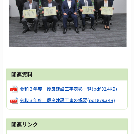
関連資料
令和３年度 優良建設工事表彰一覧
(pdf 32.4KB)
令和３年度 優良建設工事の概要
(pdf 879.3KB)
関連リンク