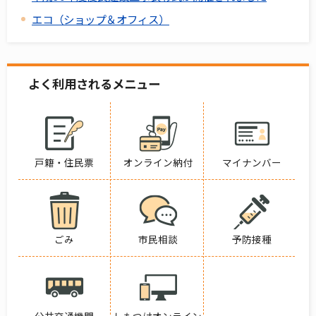
エコ（ショップ＆オフィス）
よく利用されるメニュー
戸籍・住民票
オンライン納付
マイナンバー
ごみ
市民相談
予防接種
公共交通機関
しもつけオンライン