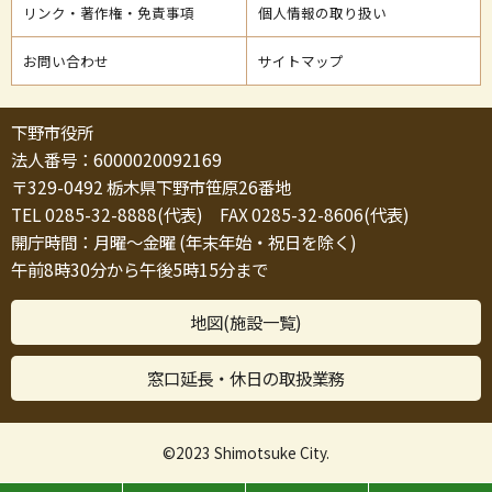
リンク・著作権・免責事項
個人情報の取り扱い
お問い合わせ
サイトマップ
下野市役所
法人番号：6000020092169
〒329-0492 栃木県下野市笹原26番地
TEL 0285-32-8888(代表) FAX 0285-32-8606(代表)
開庁時間：月曜～金曜 (年末年始・祝日を除く)
午前8時30分から午後5時15分まで
地図(施設一覧)
窓口延長・休日の取扱業務
©2023 Shimotsuke City.