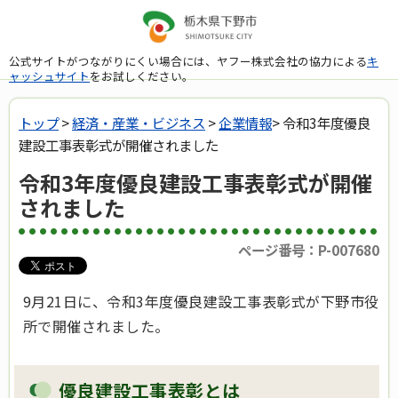
公式サイトがつながりにくい場合には、ヤフー株式会社の協力による
キ
ャッシュサイト
をお試しください。
トップ
>
経済・産業・ビジネス
>
企業情報
> 令和3年度優良
建設工事表彰式が開催されました
令和3年度優良建設工事表彰式が開催
されました
ページ番号：P-007680
9月21日に、令和3年度優良建設工事表彰式が下野市役
所で開催されました。
優良建設工事表彰とは