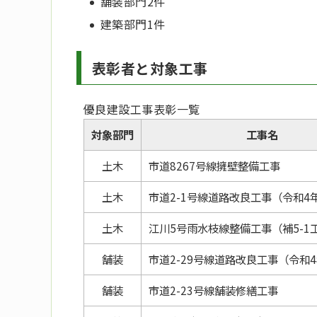
舗装部門2件
建築部門1件
表彰者と対象工事
優良建設工事表彰一覧
対象部門
工事名
土木
市道8267号線擁壁整備工事
土木
市道2-1号線道路改良工事（令和4
土木
江川5号雨水枝線整備工事（補5-1
舗装
市道2-29号線道路改良工事（令和
舗装
市道2-23号線舗装修繕工事