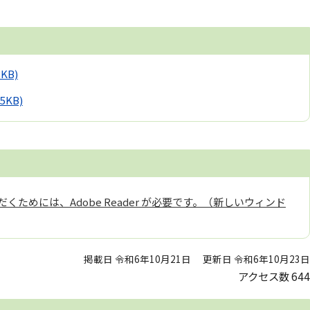
3KB)
.5KB)
くためには、Adobe Reader が必要です。（新しいウィンド
掲載日 令和6年10月21日
更新日 令和6年10月23日
アクセス数
644