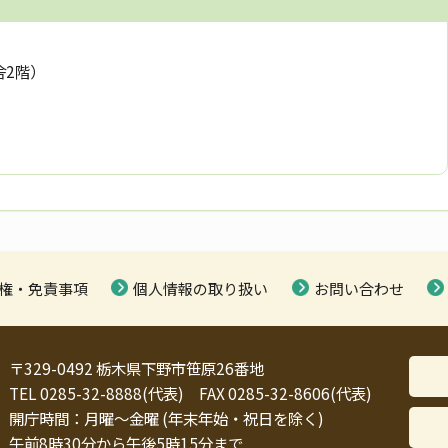
舎2階）
権・免責事項
個人情報の取り扱い
お問い合わせ
〒329-0492 栃木県下野市笹原26番地
TEL 0285-32-8888(代表) FAX 0285-32-8606(代表)
開庁時間：月曜～金曜 (年末年始・祝日を除く)
午前8時30分から午後5時15分まで