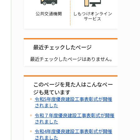
公共交通機関
しもつけオンライン
サービス
最近チェックしたページ
最近チェックしたページはありません。
このページを見た人はこんなペー
ジも見ています
令和5年度優良建設工事表彰式が開催
されました
令和７年度優良建設工事表彰式が開催
されました
令和4年度優良建設工事表彰式が開催
されました