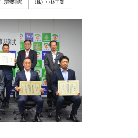
（建築I期）
（株）小林工業