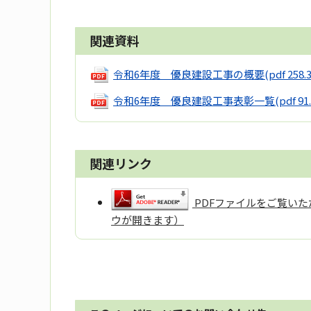
関連資料
令和6年度 優良建設工事の概要
(pdf 258.
令和6年度 優良建設工事表彰一覧
(pdf 91
関連リンク
PDFファイルをご覧いただ
ウが開きます）