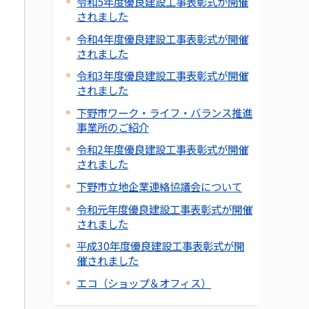
令和5年度優良建設工事表彰式が開催
されました
令和4年度優良建設工事表彰式が開催
されました
令和3年度優良建設工事表彰式が開催
されました
下野市ワーク・ライフ・バランス推進
事業所のご紹介
令和2年度優良建設工事表彰式が開催
されました
下野市立地企業連絡協議会について
令和元年度優良建設工事表彰式が開催
されました
平成30年度優良建設工事表彰式が開
催されました
エコ（ショップ＆オフィス）