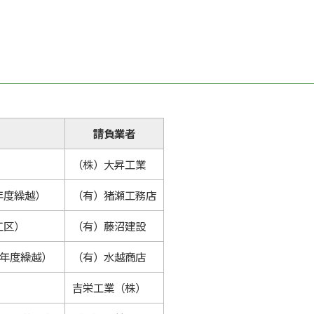
請負業者
（株）大昇工業
年度繰越）
（有）猪瀬工務店
工区）
（有）藤沼建設
4年度繰越）
（有）水越商店
吉栄工業（株）