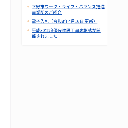
下野市ワーク・ライフ・バランス推進
事業所のご紹介
電子入札（令和8年4月16日 更新）
平成30年度優良建設工事表彰式が開
催されました