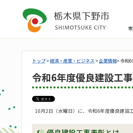
市
トップ
>
経済・産業・ビジネス
>
企業情報
> 令
令和6年度優良建設工
10月2日（水曜日）に、令和6年度優良建
優良建設工事表彰とは