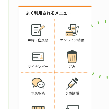
よく利用されるメニュー
戸籍・住民票
オンライン納付
マイナンバー
ごみ
市民相談
予防接種