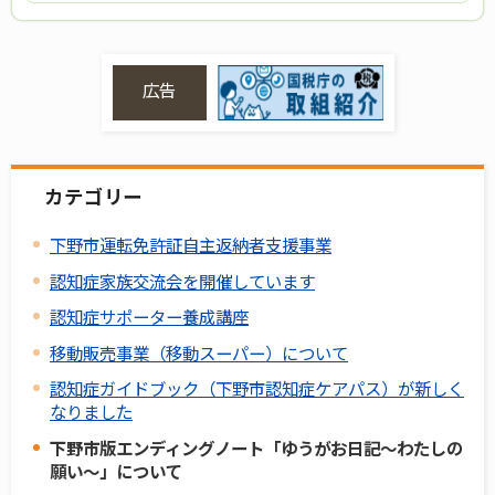
広告
カテゴリー
下野市運転免許証自主返納者支援事業
認知症家族交流会を開催しています
認知症サポーター養成講座
移動販売事業（移動スーパー）について
認知症ガイドブック（下野市認知症ケアパス）が新しく
なりました
下野市版エンディングノート「ゆうがお日記～わたしの
願い～」について