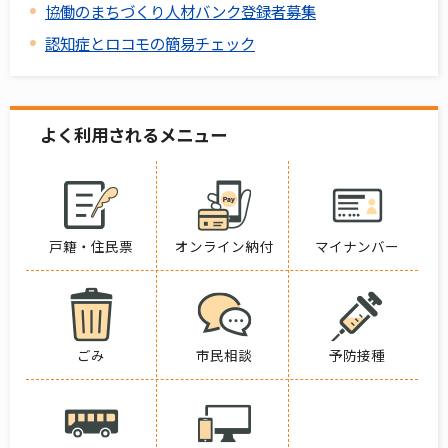
協働のまちづくり人材バンク登録者募集
認知症とロコモの簡易チェック
よく利用されるメニュー
戸籍・住民票
オンライン納付
マイナンバー
ごみ
市民相談
予防接種