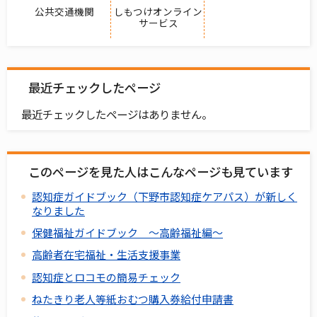
公共交通機関
しもつけオンライン
サービス
最近チェックしたページ
最近チェックしたページはありません。
このページを見た人はこんなページも見ています
認知症ガイドブック（下野市認知症ケアパス）が新しく
なりました
保健福祉ガイドブック ～高齢福祉編～
高齢者在宅福祉・生活支援事業
認知症とロコモの簡易チェック
ねたきり老人等紙おむつ購入券給付申請書