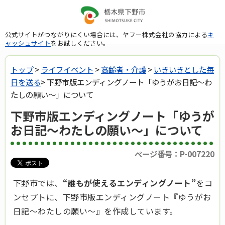
公式サイトがつながりにくい場合には、ヤフー株式会社の協力による
キ
ャッシュサイト
をお試しください。
トップ
>
ライフイベント
>
高齢者・介護
>
いきいきとした毎
日を送る
> 下野市版エンディングノート「ゆうがお日記～わ
たしの願い～」について
下野市版エンディングノート「ゆうが
お日記～わたしの願い～」について
ページ番号：P-007220
下野市では、
“誰もが使えるエンディングノート”
をコ
ンセプトに、下野市版エンディングノート『ゆうがお
日記～わたしの願い～』を作成しています。