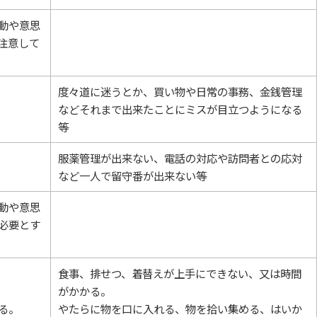
動や意思
注意して
度々道に迷うとか、買い物や日常の事務、金銭管理
などそれまで出来たことにミスが目立つようになる
等
服薬管理が出来ない、電話の対応や訪問者との応対
など一人で留守番が出来ない等
動や意思
必要とす
食事、排せつ、着替えが上手にできない、又は時間
がかかる。
る。
やたらに物を口に入れる、物を拾い集める、はいか