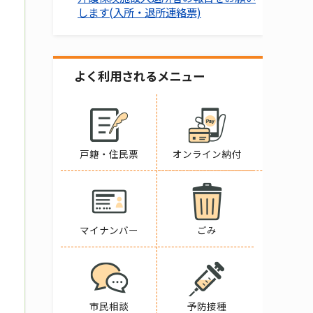
します(入所・退所連絡票)
よく利用されるメニュー
戸籍・住民票
オンライン納付
マイナンバー
ごみ
市民相談
予防接種