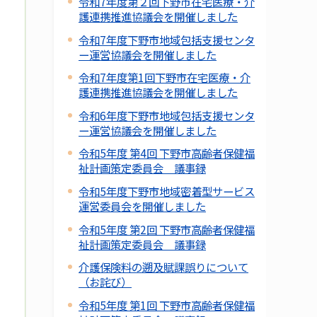
令和7年度第２回下野市在宅医療・介
護連携推進協議会を開催しました
令和7年度下野市地域包括支援センタ
ー運営協議会を開催しました
令和7年度第1回下野市在宅医療・介
護連携推進協議会を開催しました
令和6年度下野市地域包括支援センタ
ー運営協議会を開催しました
令和5年度 第4回 下野市高齢者保健福
祉計画策定委員会 議事録
令和5年度下野市地域密着型サービス
運営委員会を開催しました
令和5年度 第2回 下野市高齢者保健福
祉計画策定委員会 議事録
介護保険料の遡及賦課誤りについて
（お詫び）
令和5年度 第1回 下野市高齢者保健福