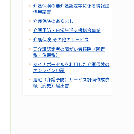
介護保険の要介護認定等に係る情報提
供申請書
介護保険のあらまし
介護予防・日常生活支援総合事業
介護保険 その他のサービス
要介護認定者の障がい者控除（所得
税・住民税）
マイナポータルを利用した介護保険の
オンライン申請
居宅（介護予防）サービス計画作成依
頼（変更）届出書