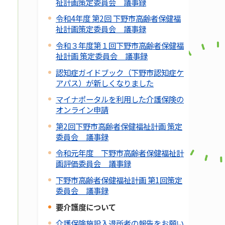
祉計画策定委員会 議事録
令和4年度 第2回 下野市高齢者保健福
祉計画策定委員会 議事録
令和３年度第１回下野市高齢者保健福
祉計画 策定委員会 議事録
認知症ガイドブック（下野市認知症ケ
アパス）が新しくなりました
マイナポータルを利用した介護保険の
オンライン申請
第2回下野市高齢者保健福祉計画 策定
委員会 議事録
令和元年度 下野市高齢者保健福祉計
画評価委員会 議事録
下野市高齢者保健福祉計画 第1回策定
委員会 議事録
要介護度について
介護保険施設入退所者の報告をお願い