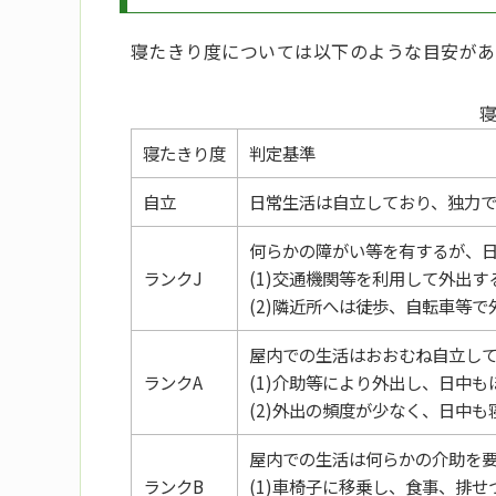
寝たきり度については以下のような目安があ
寝たきり度
判定基準
自立
日常生活は自立しており、独力
何らかの障がい等を有するが、
ランクJ
(1)交通機関等を利用して外出す
(2)隣近所へは徒歩、自転車等で
屋内での生活はおおむね自立し
ランクA
(1)介助等により外出し、日中
(2)外出の頻度が少なく、日中
屋内での生活は何らかの介助を
ランクB
(1)車椅子に移乗し、食事、排