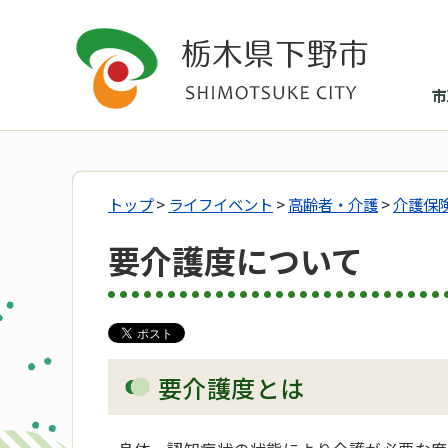
市
トップ
>
ライフイベント
>
高齢者・介護
>
介護保
要介護度について
要介護度とは