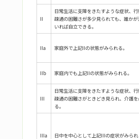
日常生活に支障をきたすような症状、行
II
疎通の困難さが多少見られても、誰かが
いれば自立できる。
IIa
家庭外で上記IIの状態がみられる。
IIb
家庭内でも上記IIの状態がみられる。
日常生活に支障をきたすような症状、行
III
疎通の困難さがときどき見られ、介護を
る。
IIIa
日中を中心として上記IIIの症状がみられ