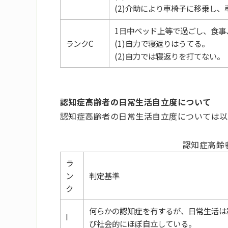
(2)介助により車椅子に移乗し
1日中ベッド上等で過ごし、食事
ランクC
(1)自力で寝返りはうてる。
(2)自力では寝返りを打てない。
認知症高齢者の日常生活自立度について
認知症高齢者の日常生活自立度については以
認知症高齢
ラ
ン
判定基準
ク
何らかの認知症を有するが、日常生活は
I
び社会的にほぼ自立している。