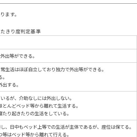
ります。
寝たきり度判定基準
で外出等ができる。
日常生活はほぼ自立しており独力で外出等ができる。
る。
外出する。
ているが、介助なしには外出しない。
もほとんどベッド等から離れて生活する。
も寝たり起きたりの生活をしている。
要し、日中もベッド上等での生活が主体であるが、座位は保てる。
せつ等はベッド等から離れて行える。