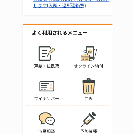
します(入所・退所連絡票)
よく利用されるメニュー
戸籍・住民票
オンライン納付
マイナンバー
ごみ
市民相談
予防接種