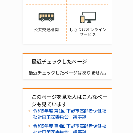
公共交通機関
しもつけオンライン
サービス
最近チェックしたページ
最近チェックしたページはありません。
このページを見た人はこんなペー
ジも見ています
令和5年度 第1回 下野市高齢者保健福
祉計画策定委員会 議事録
令和5年度 第4回 下野市高齢者保健福
祉計画策定委員会 議事録