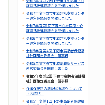
令和7年度第２回下野市在宅医療・介
護連携推進協議会を開催しました
令和7年度下野市地域包括支援センタ
ー運営協議会を開催しました
令和7年度第1回下野市在宅医療・介
護連携推進協議会を開催しました
令和6年度下野市地域包括支援センタ
ー運営協議会を開催しました
令和5年度 第4回 下野市高齢者保健福
祉計画策定委員会 議事録
令和5年度下野市地域密着型サービス
運営委員会を開催しました
令和5年度 第2回 下野市高齢者保健福
祉計画策定委員会 議事録
介護保険料の遡及賦課誤りについて
（お詫び）
令和5年度 第1回 下野市高齢者保健福