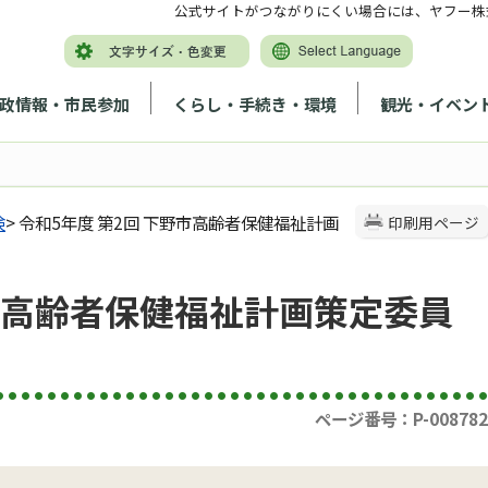
公式サイトがつながりにくい場合には、ヤフー株
政情報・市民参加
くらし・手続き・環境
観光・イベン
険
> 令和5年度 第2回 下野市高齢者保健福祉計画
印刷用ページ
野市高齢者保健福祉計画策定委員
ページ番号：P-008782