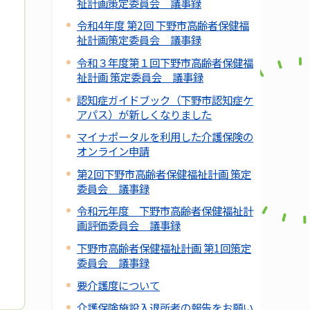
祉計画策定委員会 議事録
令和4年度 第2回 下野市高齢者保健福
祉計画策定委員会 議事録
令和３年度第１回下野市高齢者保健福
祉計画 策定委員会 議事録
認知症ガイドブック（下野市認知症ケ
アパス）が新しくなりました
マイナポータルを利用した介護保険の
オンライン申請
第2回下野市高齢者保健福祉計画 策定
委員会 議事録
令和元年度 下野市高齢者保健福祉計
画評価委員会 議事録
下野市高齢者保健福祉計画 第1回策定
委員会 議事録
要介護度について
介護保険施設入退所者の報告をお願い