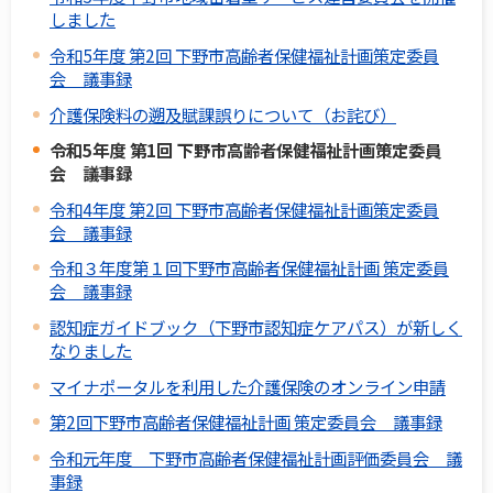
しました
令和5年度 第2回 下野市高齢者保健福祉計画策定委員
会 議事録
介護保険料の遡及賦課誤りについて（お詫び）
令和5年度 第1回 下野市高齢者保健福祉計画策定委員
会 議事録
令和4年度 第2回 下野市高齢者保健福祉計画策定委員
会 議事録
令和３年度第１回下野市高齢者保健福祉計画 策定委員
会 議事録
認知症ガイドブック（下野市認知症ケアパス）が新しく
なりました
マイナポータルを利用した介護保険のオンライン申請
第2回下野市高齢者保健福祉計画 策定委員会 議事録
令和元年度 下野市高齢者保健福祉計画評価委員会 議
事録