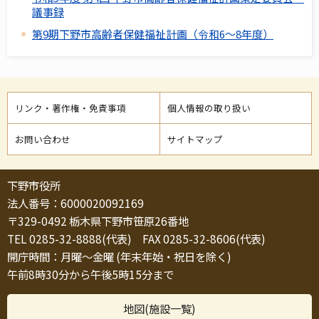
議事録
第9期下野市高齢者保健福祉計画（令和6～8年度）
リンク・著作権・免責事項
個人情報の取り扱い
お問い合わせ
サイトマップ
下野市役所
法人番号：6000020092169
〒329-0492 栃木県下野市笹原26番地
TEL 0285-32-8888(代表) FAX 0285-32-8606(代表)
開庁時間：月曜～金曜 (年末年始・祝日を除く)
午前8時30分から午後5時15分まで
地図(施設一覧)