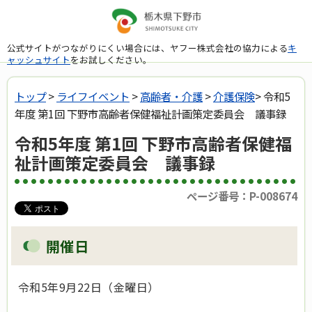
公式サイトがつながりにくい場合には、ヤフー株式会社の協力による
キ
ャッシュサイト
をお試しください。
トップ
>
ライフイベント
>
高齢者・介護
>
介護保険
> 令和5
年度 第1回 下野市高齢者保健福祉計画策定委員会 議事録
令和5年度 第1回 下野市高齢者保健福
祉計画策定委員会 議事録
ページ番号：P-008674
開催日
令和5年9月22日（金曜日）