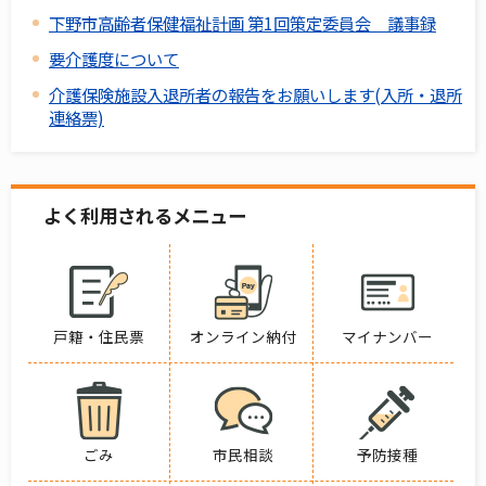
下野市高齢者保健福祉計画 第1回策定委員会 議事録
要介護度について
介護保険施設入退所者の報告をお願いします(入所・退所
連絡票)
よく利用されるメニュー
戸籍・住民票
オンライン納付
マイナンバー
ごみ
市民相談
予防接種