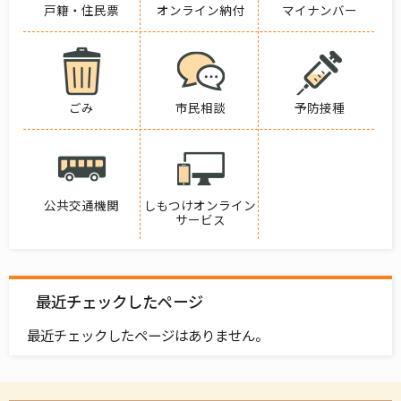
戸籍・住民票
オンライン納付
マイナンバー
ごみ
市民相談
予防接種
公共交通機関
しもつけオンライン
サービス
最近チェックしたページ
最近チェックしたページはありません。