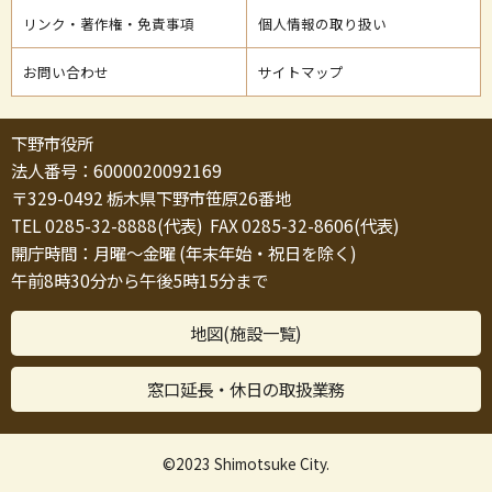
リンク・著作権・免責事項
個人情報の取り扱い
お問い合わせ
サイトマップ
下野市役所
法人番号：6000020092169
〒329-0492 栃木県下野市笹原26番地
TEL 0285-32-8888(代表) FAX 0285-32-8606(代表)
開庁時間：月曜～金曜 (年末年始・祝日を除く)
午前8時30分から午後5時15分まで
地図(施設一覧)
窓口延長・休日の取扱業務
©2023 Shimotsuke City.