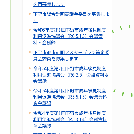
を再募集します
下野市総合計画審議会委員を募集しま
す
令和6年度第1回下野市成年後見制度
利用促進協議会（R6.5.15）会議資
料・会議録
下野市都市計画マスタープラン策定委
員会委員を募集します
令和5年度第2回下野市成年後見制度
利用促進協議会（R6.2.5）会議資料＆
会議録
令和5年度第1回下野市成年後見制度
利用促進協議会（R5.5.15）会議資料
＆会議録
令和4年度第1回下野市成年後見制度
利用促進協議会（R5.3.14）会議資料
＆会議録