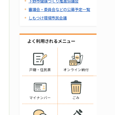
下野市健康づくり推進協議会
審議会・委員会などの公募予定一覧
しもつけ環境市民会議
よく利用されるメニュー
戸籍・住民票
オンライン納付
マイナンバー
ごみ