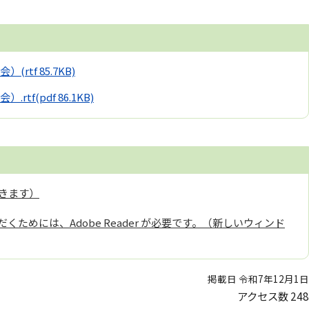
会）
(rtf 85.7KB)
.rtf
(pdf 86.1KB)
きます）
くためには、Adobe Reader が必要です。（新しいウィンド
掲載日 令和7年12月1日
アクセス数
248