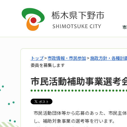
市
トップ
>
市政情報・市民参加
>
施政方針・各種計
委員を募集します
市民活動補助事業選考
市民活動団体等から応募のあった、市民主体
し、補助対象事業の選考等を行います。