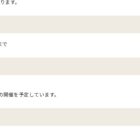
ります。
まで
後の開催を予定しています。