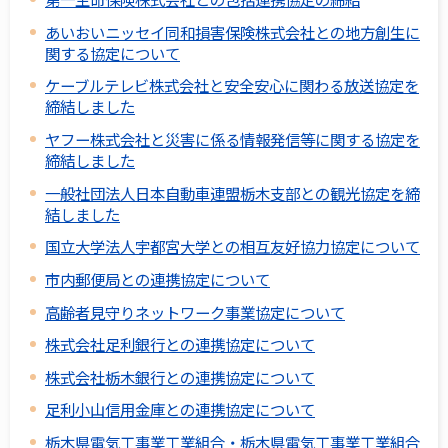
あいおいニッセイ同和損害保険株式会社との地方創生に
関する協定について
ケーブルテレビ株式会社と安全安心に関わる放送協定を
締結しました
ヤフー株式会社と災害に係る情報発信等に関する協定を
締結しました
一般社団法人日本自動車連盟栃木支部との観光協定を締
結しました
国立大学法人宇都宮大学との相互友好協力協定について
市内郵便局との連携協定について
高齢者見守りネットワーク事業協定について
株式会社足利銀行との連携協定について
株式会社栃木銀行との連携協定について
足利小山信用金庫との連携協定について
栃木県電気工事業工業組合・栃木県電気工事業工業組合