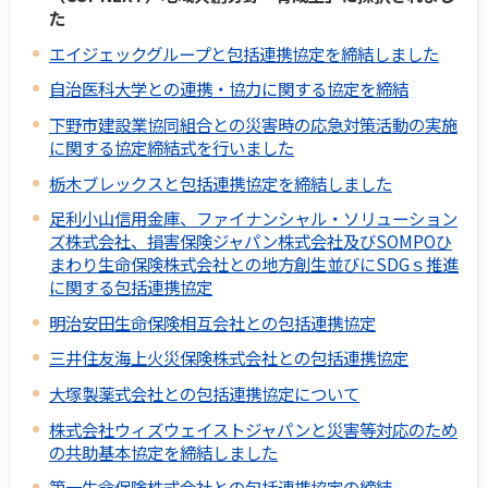
た
エイジェックグループと包括連携協定を締結しました
自治医科大学との連携・協力に関する協定を締結
下野市建設業協同組合との災害時の応急対策活動の実施
に関する協定締結式を行いました
栃木ブレックスと包括連携協定を締結しました
足利小山信用金庫、ファイナンシャル・ソリューション
ズ株式会社、損害保険ジャパン株式会社及びSOMPOひ
まわり生命保険株式会社との地方創生並びにSDGｓ推進
に関する包括連携協定
明治安田生命保険相互会社との包括連携協定
三井住友海上火災保険株式会社との包括連携協定
大塚製薬式会社との包括連携協定について
株式会社ウィズウェイストジャパンと災害等対応のため
の共助基本協定を締結しました
第一生命保険株式会社との包括連携協定の締結