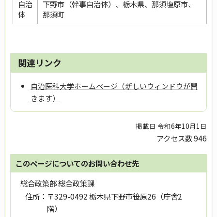
自治
下野市（幹事自治体）、栃木県、那須塩原市、
体
那須町
関連リンク
自治医科大学ホームページ（新しいウィンドウが開
きます）
掲載日 令和6年10月1日
アクセス数
946
このページについてのお問い合わせ先
総合政策部 総合政策課
住所：
〒329-0492 栃木県下野市笹原26（庁舎2
階）