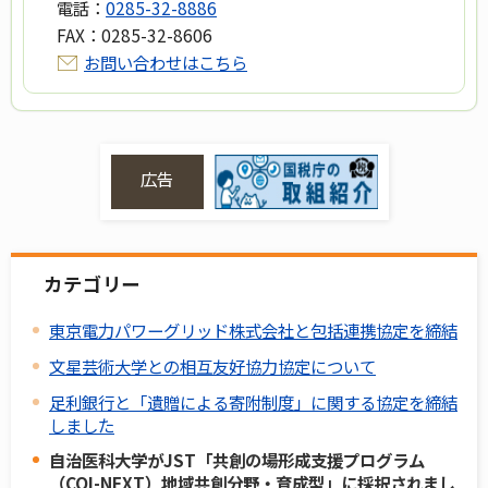
電話：
0285-32-8886
FAX：
0285-32-8606
お問い合わせはこちら
広告
カテゴリー
東京電力パワーグリッド株式会社と包括連携協定を締結
文星芸術大学との相互友好協力協定について
足利銀行と「遺贈による寄附制度」に関する協定を締結
しました
自治医科大学がJST「共創の場形成支援プログラム
（COI-NEXT）地域共創分野・育成型」に採択されまし