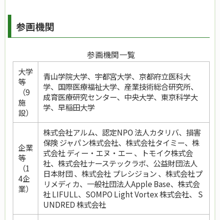
参画機関
参画機関一覧
大学
青山学院大学、宇都宮大学、京都府立医科大
等
学、国際医療福祉大学、産業技術総合研究所、
（9
成育医療研究センター、中央大学、東京科学大
施
学、早稲田大学
設）
株式会社アルム、認定NPO 法人カタリバ、損害
保険 ジャパン株式会社、株式会社タイミー、株
企業
式会社 ディー・エヌ・エー 、トモイク株式会
等
社、株式会社ナーステックラボ、公益財団法人
（1
日本財団 、株式会社 プレシジョン 、株式会社プ
4企
リメディカ、一般社団法人Apple Base、株式会
業）
社 LIFULL、SOMPO Light Vortex 株式会社、 S
UNDRED 株式会社