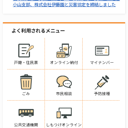
小山支部、株式会社伊藤園と災害協定を締結しました
よく利用されるメニュー
戸籍・住民票
オンライン納付
マイナンバー
ごみ
市民相談
予防接種
公共交通機関
しもつけオンライン