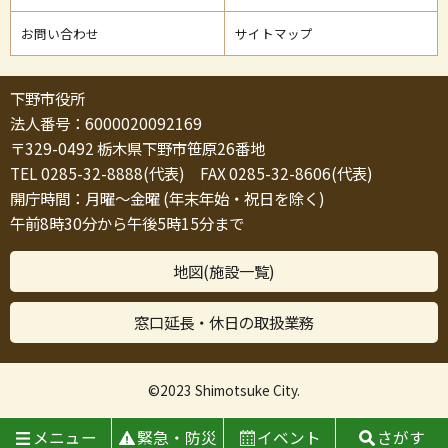
お問い合わせ
サイトマップ
下野市役所
法人番号：6000020092169
〒329-0492 栃木県下野市笹原26番地
TEL 0285-32-8888(代表) FAX 0285-32-8606(代表)
開庁時間：月曜～金曜 (年末年始・祝日を除く)
午前8時30分から午後5時15分まで
地図(施設一覧)
窓口延長・休日の取扱業務
©2023 Shimotsuke City.
メニュー
緊急・防災
イベント
さがす