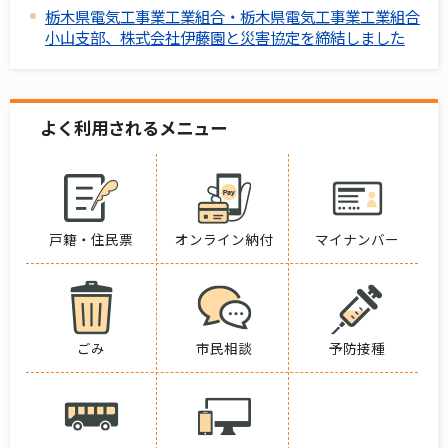
栃木県電気工事業工業組合・栃木県電気工事業工業組合
小山支部、株式会社伊藤園と災害協定を締結しました
よく利用されるメニュー
戸籍・住民票
オンライン納付
マイナンバー
ごみ
市民相談
予防接種