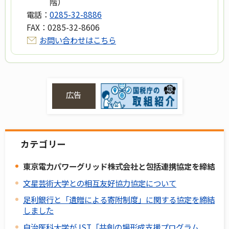
階）
電話：
0285-32-8886
FAX：
0285-32-8606
お問い合わせはこちら
広告
カテゴリー
東京電力パワーグリッド株式会社と包括連携協定を締結
文星芸術大学との相互友好協力協定について
足利銀行と「遺贈による寄附制度」に関する協定を締結
しました
自治医科大学がJST「共創の場形成支援プログラム