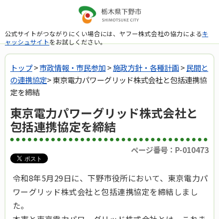
公式サイトがつながりにくい場合には、ヤフー株式会社の協力による
キ
ャッシュサイト
をお試しください。
トップ
>
市政情報・市民参加
>
施政方針・各種計画
>
民間と
の連携協定
> 東京電力パワーグリッド株式会社と包括連携協
定を締結
東京電力パワーグリッド株式会社と
包括連携協定を締結
ページ番号：P-010473
令和8年5月29日に、下野市役所において、東京電力パ
ワーグリッド株式会社と包括連携協定を締結しまし
た。