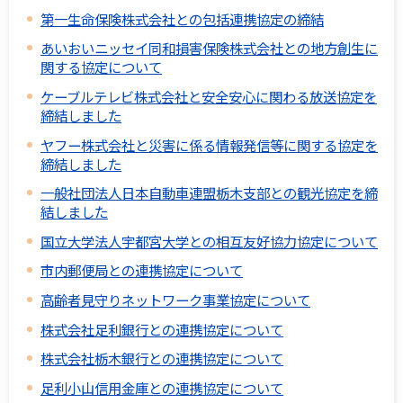
第一生命保険株式会社との包括連携協定の締結
あいおいニッセイ同和損害保険株式会社との地方創生に
関する協定について
ケーブルテレビ株式会社と安全安心に関わる放送協定を
締結しました
ヤフー株式会社と災害に係る情報発信等に関する協定を
締結しました
一般社団法人日本自動車連盟栃木支部との観光協定を締
結しました
国立大学法人宇都宮大学との相互友好協力協定について
市内郵便局との連携協定について
高齢者見守りネットワーク事業協定について
株式会社足利銀行との連携協定について
株式会社栃木銀行との連携協定について
足利小山信用金庫との連携協定について