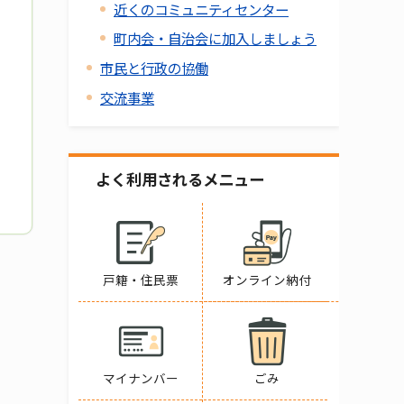
近くのコミュニティセンター
町内会・自治会に加入しましょう
市民と行政の協働
交流事業
よく利用されるメニュー
戸籍・住民票
オンライン納付
マイナンバー
ごみ