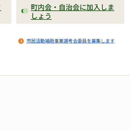
タ
町内会・自治会に加入しま
しょう
市民活動補助事業選考会委員を募集します