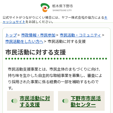
公式サイトがつながりにくい場合には、ヤフー株式会社の協力による
キ
ャッシュサイト
をお試しください。
トップ
>
市政情報・市民参加
>
市民活動・コミュニティ
>
市民活動をしたい方へ
> 市民活動に対する支援
市民活動に対する支援
市民活動支援事業とは、市民主体のまちづくりに向け、
持ち味を生かした自主的な取組事業を募集し、審査によ
り採用された事業に係る経費の一部を補助するもので
す。
市民活動に対
下野市市民活
する支援
動センター