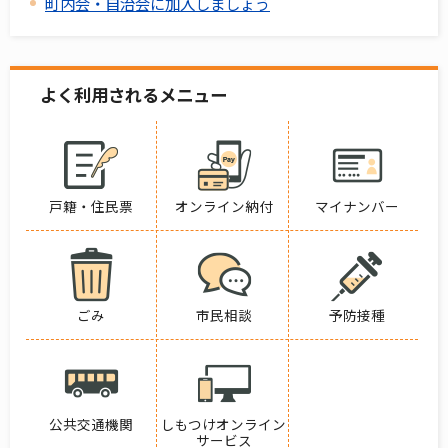
町内会・自治会に加入しましょう
よく利用されるメニュー
戸籍・住民票
オンライン納付
マイナンバー
ごみ
市民相談
予防接種
公共交通機関
しもつけオンライン
サービス