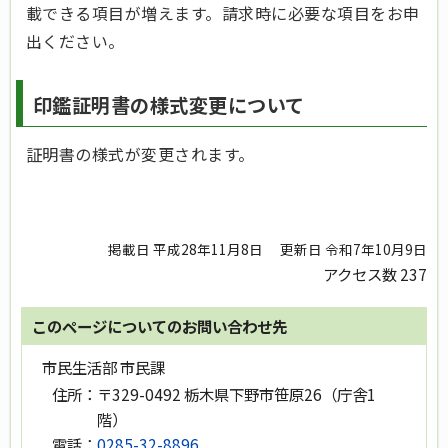
載できる項目が増えます。請求時に必要な項目をお申
出ください。
印鑑証明書の様式変更について
証明書の様式が変更されます。
掲載日 平成28年11月8日
更新日 令和7年10月9日
アクセス数
237
このページについてのお問い合わせ先
市民生活部 市民課
住所：
〒329-0492 栃木県下野市笹原26（庁舎1
階）
電話：
0285-32-8896