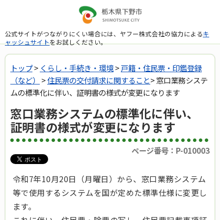
公式サイトがつながりにくい場合には、ヤフー株式会社の協力による
キ
ャッシュサイト
をお試しください。
トップ
>
くらし・手続き・環境
>
戸籍・住民票・印鑑登録
（など）
>
住民票の交付請求に関すること
> 窓口業務システ
ムの標準化に伴い、証明書の様式が変更になります
窓口業務システムの標準化に伴い、
証明書の様式が変更になります
ページ番号：P-010003
令和7年10月20日（月曜日）から、窓口業務システム
等で使用するシステムを国が定めた標準仕様に変更し
ます。