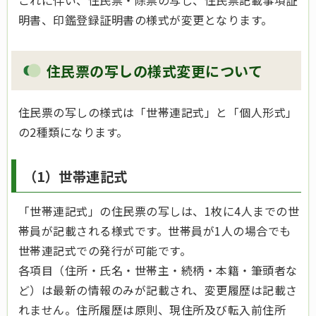
これに伴い、住民票・除票の写し、住民票記載事項証
明書、印鑑登録証明書の様式が変更となります。
住民票の写しの様式変更について
住民票の写しの様式は「世帯連記式」と「個人形式」
の2種類になります。
（1）世帯連記式
「世帯連記式」の住民票の写しは、1枚に4人までの世
帯員が記載される様式です。世帯員が1人の場合でも
世帯連記式での発行が可能です。
各項目（住所・氏名・世帯主・続柄・本籍・筆頭者な
ど）は最新の情報のみが記載され、変更履歴は記載さ
れません。住所履歴は原則、現住所及び転入前住所