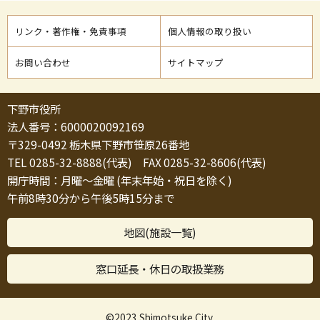
リンク・著作権・免責事項
個人情報の取り扱い
お問い合わせ
サイトマップ
下野市役所
法人番号：6000020092169
〒329-0492 栃木県下野市笹原26番地
TEL 0285-32-8888(代表) FAX 0285-32-8606(代表)
開庁時間：月曜～金曜 (年末年始・祝日を除く)
午前8時30分から午後5時15分まで
地図(施設一覧)
窓口延長・休日の取扱業務
©2023 Shimotsuke City.