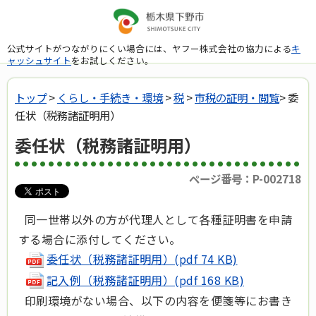
公式サイトがつながりにくい場合には、ヤフー株式会社の協力による
キ
ャッシュサイト
をお試しください。
トップ
>
くらし・手続き・環境
>
税
>
市税の証明・閲覧
> 委
任状（税務諸証明用）
委任状（税務諸証明用）
ページ番号：P-002718
同一世帯以外の方が代理人として各種証明書を申請
する場合に添付してください。
委任状（税務諸証明用）(pdf 74 KB)
記入例（税務諸証明用）(pdf 168 KB)
印刷環境がない場合、以下の内容を便箋等にお書き