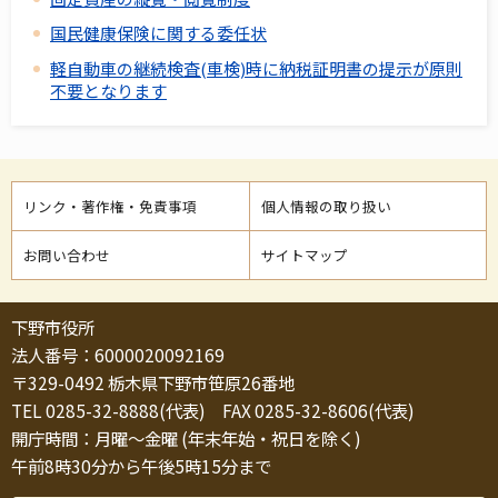
国民健康保険に関する委任状
軽自動車の継続検査(車検)時に納税証明書の提示が原則
不要となります
リンク・著作権・免責事項
個人情報の取り扱い
お問い合わせ
サイトマップ
下野市役所
法人番号：6000020092169
〒329-0492 栃木県下野市笹原26番地
TEL 0285-32-8888(代表) FAX 0285-32-8606(代表)
開庁時間：月曜～金曜 (年末年始・祝日を除く)
午前8時30分から午後5時15分まで