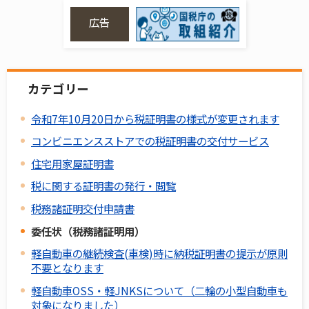
広告
カテゴリー
令和7年10月20日から税証明書の様式が変更されます
コンビニエンスストアでの税証明書の交付サービス
住宅用家屋証明書
税に関する証明書の発行・閲覧
税務諸証明交付申請書
委任状（税務諸証明用）
軽自動車の継続検査(車検)時に納税証明書の提示が原則
不要となります
軽自動車OSS・軽JNKSについて（二輪の小型自動車も
対象になりました）