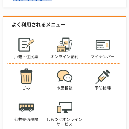
よく利用されるメニュー
戸籍・住民票
オンライン納付
マイナンバー
ごみ
市民相談
予防接種
公共交通機関
しもつけオンライン
サービス