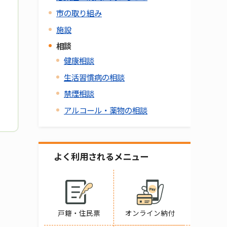
市の取り組み
施設
相談
健康相談
生活習慣病の相談
禁煙相談
アルコール・薬物の相談
よく利用されるメニュー
戸籍・住民票
オンライン納付