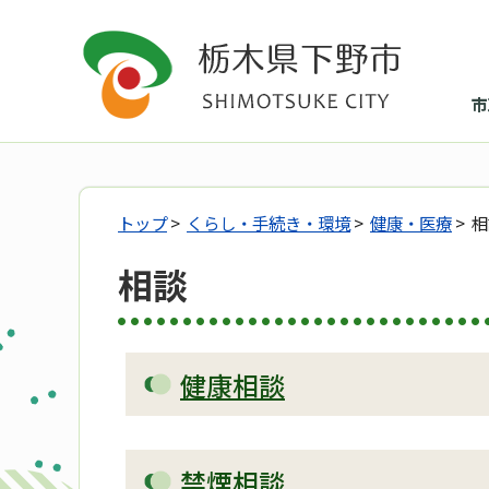
市
トップ
>
くらし・手続き・環境
>
健康・医療
> 
相談
健康相談
禁煙相談