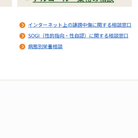
インターネット上の誹謗中傷に関する相談窓口
SOGI（性的指向・性自認）に関する相談窓口
病態別栄養相談