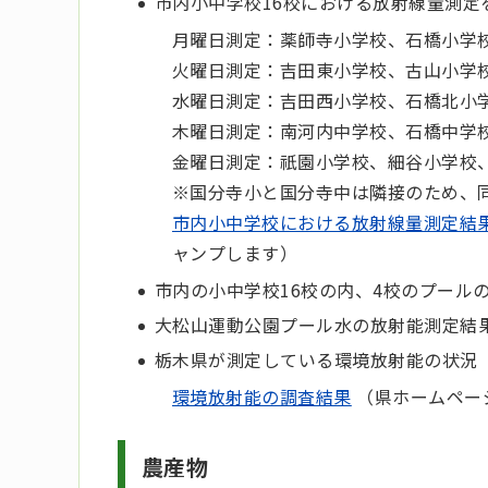
市内小中学校16校における放射線量測定
月曜日測定：薬師寺小学校、石橋小学
火曜日測定：吉田東小学校、古山小学
水曜日測定：吉田西小学校、石橋北小
木曜日測定：南河内中学校、石橋中学
金曜日測定：祇園小学校、細谷小学校
※国分寺小と国分寺中は隣接のため、
市内小中学校における放射線量測定結
ャンプします）
市内の小中学校16校の内、4校のプール
大松山運動公園プール水の放射能測定結
栃木県が測定している環境放射能の状況
環境放射能の調査結果
（県ホームペー
農産物