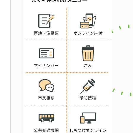
戸籍・住民票
オンライン納付
マイナンバー
ごみ
市民相談
予防接種
公共交通機関
しもつけオンライン