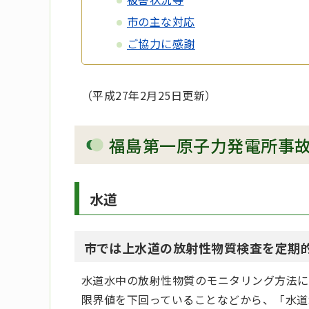
市の主な対応
ご協力に感謝
（平成27年2月25日更新）
福島第一原子力発電所事
水道
市では上水道の放射性物質検査を定期
水道水中の放射性物質のモニタリング方法に
限界値を下回っていることなどから、「水道