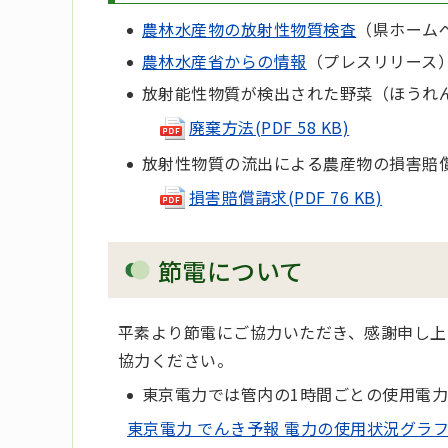
農林水産物の放射性物質検査
（県ホーム
農林水産省からの情報
（プレスリリース
放射能性物質が検出された野菜（ほうれ
廃棄方法(PDF 58 KB)
放射性物質の流出による農産物の損害賠
損害賠償請求(PDF 76 KB)
節電について
平素より節電にご協力いただき、感謝申し上
協力ください。
東京電力では管内の1時間ごとの使用電
東京電力 でんき予報 電力の使用状況グラ