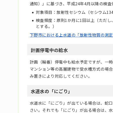
通知）」に基づき、平成24年4月以降の検
対象項目：放射性セシウム（セシウム134
検査頻度：原則1か月に1回以上（ただし
とする。）
下野市における上水道の「放射性物質の測定
計画停電中の給水
計画（輪番）停電中も給水予定ですが、一時
マンション等の高層建物で受水槽方式の場合
み置きにより対応してください。
水道水の「にごり」
水道水に「にごり」が出ている場合は、蛇口
さい。それでも「にごり」が出る場合は、水