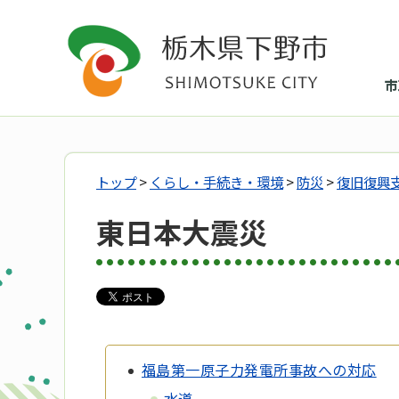
市
トップ
>
くらし・手続き・環境
>
防災
>
復旧復興
東日本大震災
福島第一原子力発電所事故への対応
水道