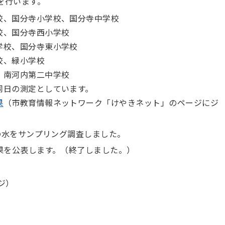
を行います。
校、国分寺小学校、国分寺中学校
校、国分寺西小学校
学校、国分寺東小学校
校、緑小学校
、南河内第二中学校
同日の測定としています。
果
（
市教育情報ネットワーク「けやきネット」のページにジ
の水をサンプリング調査しました。
果を公表します。
（終了しました。）
ジ）