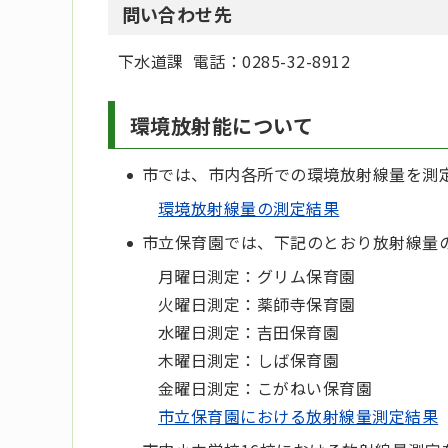
問い合わせ先
下水道課 電話：0285-32-8912
環境放射能について
市では、市内各所での環境放射線量を測
環境放射線量の測定結果
市立保育園では、下記のとおり放射線量
月曜日測定：グリム保育園
火曜日測定：薬師寺保育園
水曜日測定：吉田保育園
木曜日測定：しば保育園
金曜日測定：こがねい保育園
市立保育園における放射線量測定結果