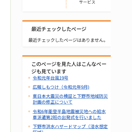
サービス
最近チェックしたページ
最近チェックしたページはありません。
このページを見た人はこんなペー
ジも見ています
令和元年台風19号
広報しもつけ（令和元年9月)
東日本大震災の検証と下野市地域防災
計画の修正について
令和6年能登半島地震被災地への給水
車派遣第2班の出発式を行いました
下野市洪水ハザードマップ（浸水想定