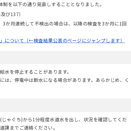
査体制を以下の通り見直しすることとなりました。
及び137）
、3か月連続して不検出の場合は、以降の検査を3か月に1回
」について（←検査結果公表のページにジャンプします）
給水を停止することがあります。
には、停電中は断水になる場合があります。あらかじめ、く
(じゃぐち)から1分程度水道水を出し、状況を確認してくだ
道課までご連絡ください。