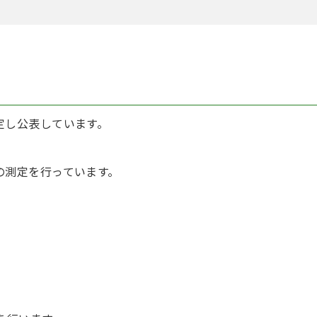
定し公表しています。
の測定を行っています。