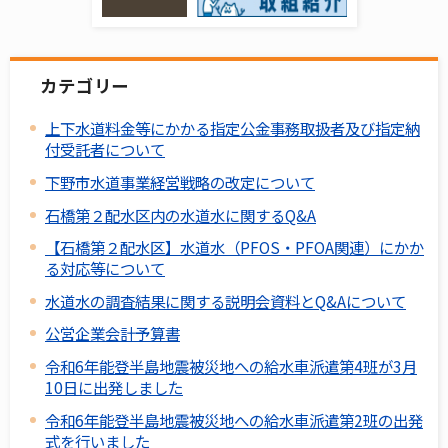
カテゴリー
上下水道料金等にかかる指定公金事務取扱者及び指定納
付受託者について
下野市水道事業経営戦略の改定について
石橋第２配水区内の水道水に関するQ&A
【石橋第２配水区】水道水（PFOS・PFOA関連）にかか
る対応等について
水道水の調査結果に関する説明会資料とQ&Aについて
公営企業会計予算書
令和6年能登半島地震被災地への給水車派遣第4班が3月
10日に出発しました
令和6年能登半島地震被災地への給水車派遣第2班の出発
式を行いました