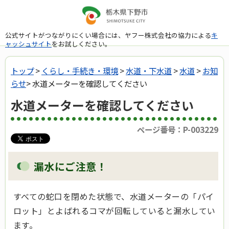
公式サイトがつながりにくい場合には、ヤフー株式会社の協力による
キ
ャッシュサイト
をお試しください。
トップ
>
くらし・手続き・環境
>
水道・下水道
>
水道
>
お知
らせ
> 水道メーターを確認してください
水道メーターを確認してください
ページ番号：P-003229
漏水にご注意！
すべての蛇口を閉めた状態で、水道メーターの「パイ
ロット」とよばれるコマが回転していると漏水してい
ます。