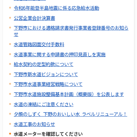
令和6年能登半島地震に係る応急給水活動
公営企業会計決算書
下野市における適格請求書発行事業者登録番号のお知ら
せ
水道管路図面交付手数料
水道事業に関する申請書の押印見直しを実施
給水契約の定型約款について
下野市新水道ビジョンについて
下野市水道事業経営戦略について
下野市水道施設整備基本計画（概要版）を公表します
水道の凍結にご注意ください
夕顔のしずく 下野のおいしい水 ラベルリニューアル！
水道工事のお知らせ
水道メーターを確認してください