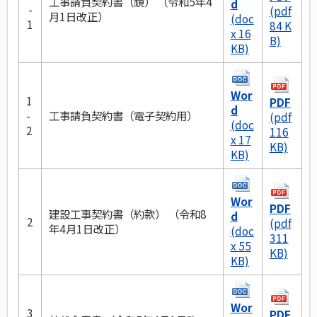
工事請負契約書（鏡） （令和5年4
d
-
(pdf
月1日改正）
(doc
1
84 K
x 16
B)
KB)
Wor
1
PDF
d
-
工事請負契約書（電子契約用）
(pdf
(doc
2
116
x 17
KB)
KB)
Wor
PDF
建設工事契約書（約款）
（令和8
d
2
(pdf
年4月1日改正）
(doc
311
x 55
KB)
KB)
Wor
3
PDF