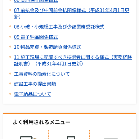
07 前払金及び中間前金払関係様式（平成31年4月1日更
新）
08 小破・小規模工事及び少額業務委託様式
09 電子納品関係様式
10 物品売買・製造請負関係様式
11 施工現場に配置すべき技術者に関する様式（実務経験
証明書）（平成31年4月1日更新）
工事資料の簡素化について
建設工事の提出書類
電子納品について
よく利用されるメニュー