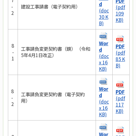
7
PDF
d
-
建設工事請書（電子契約用）
(pdf
(doc
2
109
30 K
KB)
B)
Wor
8
PDF
工事請負変更契約書（鏡） （令和
d
-
(pdf
5年4月1日改正）
(doc
1
85 K
x 16
B)
KB)
Wor
8
PDF
工事請負変更契約書（電子契約
d
-
(pdf
用）
(doc
2
117
x 16
KB)
KB)
Wor