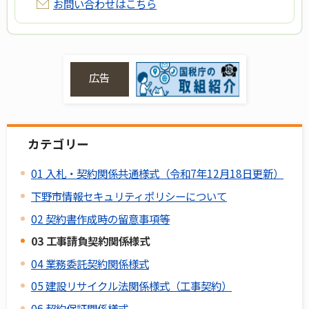
お問い合わせはこちら
広告
カテゴリー
01 入札・契約関係共通様式（令和7年12月18日更新）
下野市情報セキュリティポリシーについて
02 契約書作成時の留意事項等
03 工事請負契約関係様式
04 業務委託契約関係様式
05 建設リサイクル法関係様式（工事契約）
06 契約保証関係様式