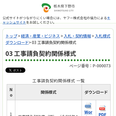
公式サイトがつながりにくい場合には、ヤフー株式会社の協力による
キ
ャッシュサイト
をお試しください。
トップ
>
経済・産業・ビジネス
>
入札・契約情報
>
入札様式
ダウンロード
> 03 工事請負契約関係様式
03 工事請負契約関係様式
ページ番号：P-000073
工事請負契約関係様式 一覧
N
関係様式
ダウンロード
o
Wor
1
PDF