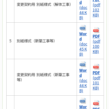
d
変更契約用 別紙様式（解体工事）
(pdf
(doc
102
44 K
KB)
B)
Wor
PDF
d
5
別紙様式（新築工事等）
(pdf
(doc
100
45 K
KB)
B)
Wor
PDF
変更契約用 別紙様式（新築工事
d
(pdf
等）
(doc
101
44 K
KB)
B)
Wor