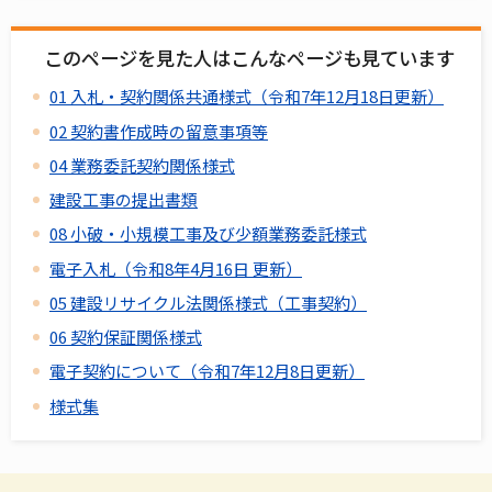
このページを見た人はこんなページも見ています
01 入札・契約関係共通様式（令和7年12月18日更新）
02 契約書作成時の留意事項等
04 業務委託契約関係様式
建設工事の提出書類
08 小破・小規模工事及び少額業務委託様式
電子入札（令和8年4月16日 更新）
05 建設リサイクル法関係様式（工事契約）
06 契約保証関係様式
電子契約について（令和7年12月8日更新）
様式集