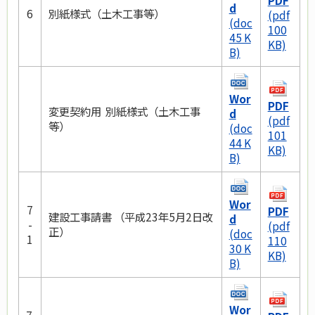
PDF
d
6
別紙様式（土木工事等）
(pdf
(doc
100
45 K
KB)
B)
Wor
PDF
変更契約用 別紙様式（土木工事
d
(pdf
等）
(doc
101
44 K
KB)
B)
Wor
7
PDF
建設工事請書 （平成23年5月2日改
d
-
(pdf
正）
(doc
1
110
30 K
KB)
B)
Wor