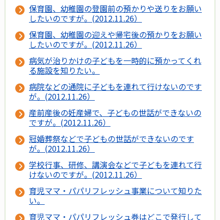
保育園、幼稚園の登園前の預かりや送りをお願い
したいのですが。(2012.11.26）
保育園、幼稚園の迎えや帰宅後の預かりをお願い
したいのですが。(2012.11.26）
病気が治りかけの子どもを一時的に預かってくれ
る施設を知りたい。
病院などの通院に子どもを連れて行けないのです
が。(2012.11.26）
産前産後の妊産婦で、子どもの世話ができないの
ですが。(2012.11.26）
冠婚葬祭などで子どもの世話ができないのです
が。(2012.11.26）
学校行事、研修、講演会などで子どもを連れて行
けないのですが。(2012.11.26）
育児ママ・パパリフレッシュ事業について知りた
い。
育児ママ・パパリフレッシュ券はどこで発行して