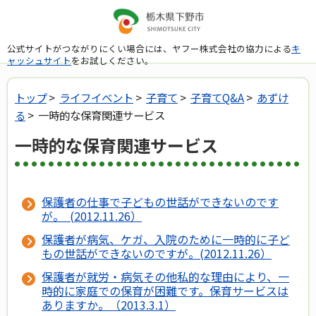
公式サイトがつながりにくい場合には、ヤフー株式会社の協力による
キ
ャッシュサイト
をお試しください。
トップ
>
ライフイベント
>
子育て
>
子育てQ&A
>
あずけ
る
> 一時的な保育関連サービス
一時的な保育関連サービス
保護者の仕事で子どもの世話ができないのです
が。 (2012.11.26）
保護者が病気、ケガ、入院のために一時的に子ど
もの世話ができないのですが。(2012.11.26）
保護者が就労・病気その他私的な理由により、一
時的に家庭での保育が困難です。保育サービスは
ありますか。（2013.3.1）