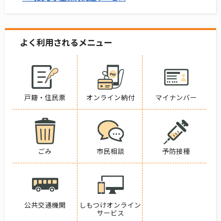
よく利用されるメニュー
戸籍・住民票
オンライン納付
マイナンバー
ごみ
市民相談
予防接種
公共交通機関
しもつけオンライン
サービス