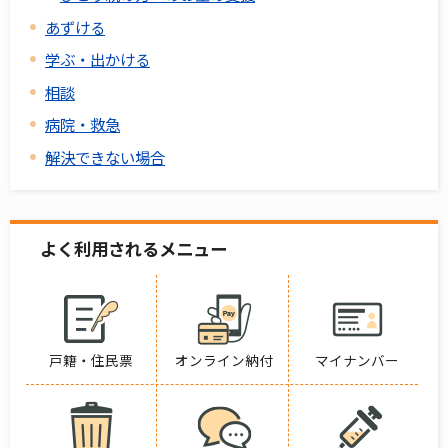
あずける
学ぶ・出かける
相談
病院・救急
解決できない場合
よく利用されるメニュー
戸籍・住民票
オンライン納付
マイナンバー