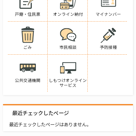
戸籍・住民票
オンライン納付
マイナンバー
ごみ
市民相談
予防接種
公共交通機関
しもつけオンライン
サービス
最近チェックしたページ
最近チェックしたページはありません。