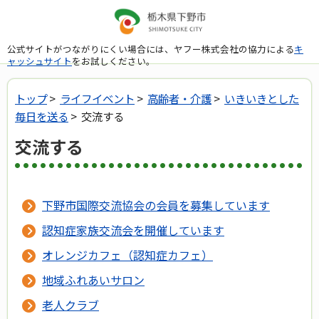
公式サイトがつながりにくい場合には、ヤフー株式会社の協力による
キ
ャッシュサイト
をお試しください。
トップ
>
ライフイベント
>
高齢者・介護
>
いきいきとした
毎日を送る
> 交流する
交流する
下野市国際交流協会の会員を募集しています
認知症家族交流会を開催しています
オレンジカフェ（認知症カフェ）
地域ふれあいサロン
老人クラブ