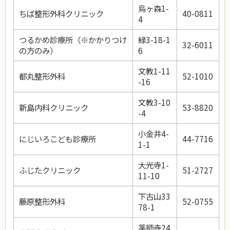
烏ヶ森1-
ちば整形外科クリニック
40-0811
4
つるかめ診療所（※かかりつけ
緑3-18-1
32-6011
の方のみ）
6
文教1-11
都丸整形外科
52-1010
-16
文教3-10
新島内科クリニック
53-8820
-4
小金井4-
にじいろこども診療所
44-7716
1-1
大光寺1-
ふじたクリニック
51-2727
11-10
下古山33
藤原整形外科
52-0755
78-1
薬師寺24