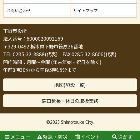
お問い合わせ
サイトマップ
下野市役所
法人番号：6000020092169
〒329-0492 栃木県下野市笹原26番地
TEL 0285-32-8888(代表) FAX 0285-32-8606(代表)
開庁時間：月曜～金曜 (年末年始・祝日を除く)
午前8時30分から午後5時15分まで
地図(施設一覧)
窓口延長・休日の取扱業務
©2023 Shimotsuke City.
メニュー
緊急・防災
イベント
さがす