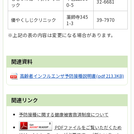
32-6681
ック
0-5
薬師寺345
優やくしじクリニック
39-7970
1-3
※上記の表の内容は変更になる場合があります。
関連資料
高齢者インフルエンザ予防接種説明書
(pdf 213.3KB)
関連リンク
予防接種に関する健康被害救済制度について
PDFファイルをご覧いただくため