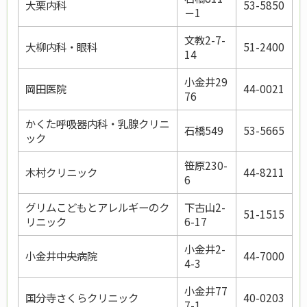
大栗内科
53-5850
－1
文教2-7-
大柳内科・眼科
51-2400
14
小金井29
岡田医院
44-0021
76
かくた呼吸器内科・乳腺クリニ
石橋549
53-5665
ック
笹原230-
木村クリニック
44-8211
6
グリムこどもとアレルギーのク
下古山2-
51-1515
リニック
6-17
小金井2-
小金井中央病院
44-7000
4-3
小金井77
国分寺さくらクリニック
40-0203
7-1