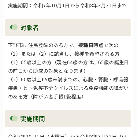
実施期間：令和7年10月1日から令和8年3月31日まで
対象者
下野市に住民登録のある方で、
接種日時点
で次の
（1）または（2）に該当し、接種を希望される方
（1）65歳以上の方（現在64歳の方は、65歳の誕生日
の前日から助成の対象となります）
（2）60歳以上65歳未満までの、心臓・腎臓・呼吸器
疾患・ヒト免疫不全ウイルスによる免疫機能の障がい
のある方（障がい者手帳1級程度）
実施期間
令和7年10月1日（水曜日）から令和8年3月31日（火