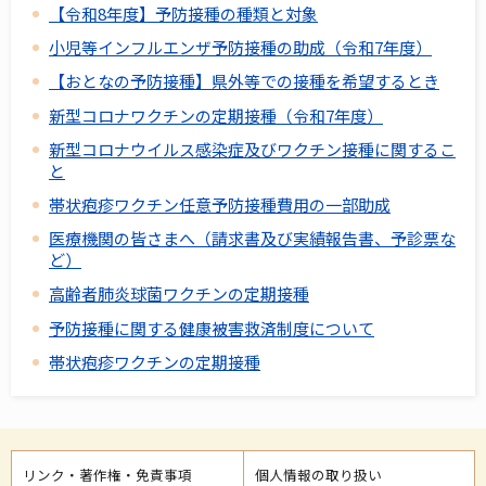
【令和8年度】予防接種の種類と対象
小児等インフルエンザ予防接種の助成（令和7年度）
【おとなの予防接種】県外等での接種を希望するとき
新型コロナワクチンの定期接種（令和7年度）
新型コロナウイルス感染症及びワクチン接種に関するこ
と
帯状疱疹ワクチン任意予防接種費用の一部助成
医療機関の皆さまへ（請求書及び実績報告書、予診票な
ど）
高齢者肺炎球菌ワクチンの定期接種
予防接種に関する健康被害救済制度について
帯状疱疹ワクチンの定期接種
リンク・著作権・免責事項
個人情報の取り扱い