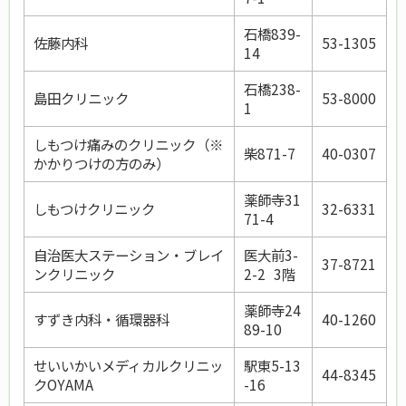
石橋839-
佐藤内科
53-1305
14
石橋238-
島田クリニック
53-8000
1
しもつけ痛みのクリニック（※
柴871-7
40-0307
かかりつけの方のみ）
薬師寺31
しもつけクリニック
32-6331
71-4
自治医大ステーション・ブレイ
医大前3-
37-8721
ンクリニック
2-2
3階
薬師寺24
すずき内科・循環器科
40-1260
89-10
せいいかいメディカルクリニッ
駅東5-13
44-8345
クOYAMA
-16