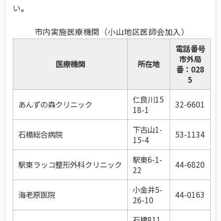
い
。
市内実施医療機関（小山地区医師会加入）
電話番号
市外局
医療機関
所在地
番：028
5
仁良川15
あんずの森クリニック
32-6601
18-1
下古山1-
石橋総合病院
53-1134
15-4
駅東6-1-
駅東ラッコ整形外科クリニック
44-6820
22
小金井5-
海老原医院
44-0163
26-10
石橋811