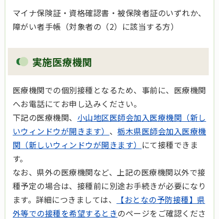
マイナ保険証・資格確認書・被保険者証のいずれか、
障がい者手帳（対象者の（2）に該当する方）
実施医療機関
医療機関での個別接種となるため、事前に、医療機関
へお電話にてお申し込みください。
下記の医療機関、
小山地区医師会加入医療機関（新し
いウィンドウが開きます）
、
栃木県医師会加入医療機
関（新しいウィンドウが開きます）
にて接種できま
す。
なお、県外の医療機関など、上記の医療機関以外で接
種予定の場合は、接種前に別途お手続きが必要になり
ます。詳細につきましては、
【おとなの予防接種】県
外等での接種を希望するとき
のページをご確認くださ