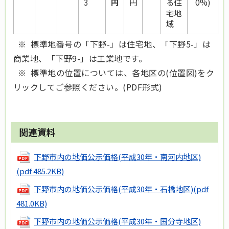
3
円
円
る住
0%)
宅地
域
※ 標準地番号の「下野-」は住宅地、「下野5-」は
商業地、「下野9-」は工業地です。
※ 標準地の位置については、各地区の(位置図)をク
リックしてご参照ください。(PDF形式)
関連資料
下野市内の地価公示価格(平成30年・南河内地区)
(pdf 485.2KB)
下野市内の地価公示価格(平成30年・石橋地区)
(pdf
481.0KB)
下野市内の地価公示価格(平成30年・国分寺地区)