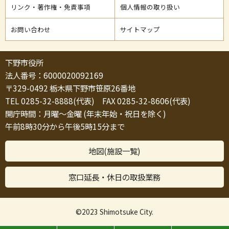
リンク・著作権・免責事項
個人情報の取り扱い
お問い合わせ
サイトマップ
下野市役所
法人番号：6000020092169
〒329-0492 栃木県下野市笹原26番地
TEL 0285-32-8888(代表) FAX 0285-32-8606(代表)
開庁時間：月曜～金曜 (年末年始・祝日を除く)
午前8時30分から午後5時15分まで
地図(施設一覧)
窓口延長・休日の取扱業務
©2023 Shimotsuke City.