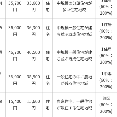
4
35,700
35,600
住
中規模の分譲住宅が
(60%：
円
円
宅
多い住宅地域
200%)
1住居
5
36,000
36,300
住
中規模一般住宅が建
(60%：
円
円
宅
ち並ぶ既成住宅地域
200%)
1住居
番
46,700
46,500
住
中規模一般住宅が建
(60%：
円
円
宅
ち並ぶ既成住宅地域
200%)
7
1中専
38,900
38,900
住
一般住宅の中に農地
(60%：
円
円
宅
が残る住宅地域
)
200%)
調区
9
15,400
15,600
住
農家住宅、一般住宅
(60%：
円
円
宅
が散在する住宅地域
200%)