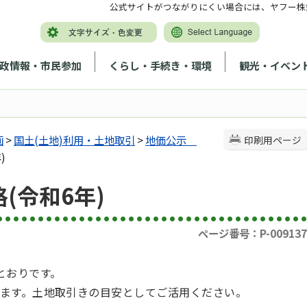
公式サイトがつながりにくい場合には、ヤフー株
政情報・市民参加
くらし・手続き・環境
観光・イベン
画
>
国土(土地)利用・土地取引
>
地価公示
印刷用ページ
)
(令和6年)
ページ番号：P-009137
とおりです。
ます。土地取引きの目安としてご活用ください。