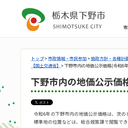
市
トップ
>
市政情報・市民参加
>
施政方針・各種計
【国土交通省】
> 下野市内の地価公示価格(令和6年
下野市内の地価公示価格
令和6年の下野市内の地価公示価格は、次の
標準地の位置などは、総合政策課で閲覧でき