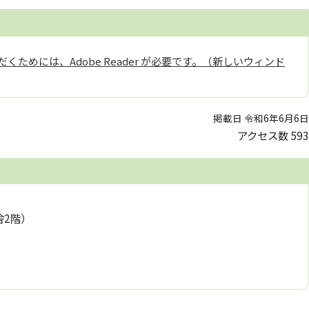
くためには、Adobe Reader が必要です。（新しいウィンド
掲載日 令和6年6月6日
アクセス数
593
舎2階）