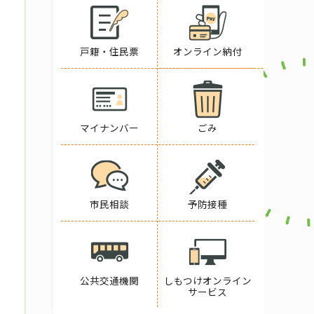
戸籍・住民票
オンライン納付
マイナンバー
ごみ
市民相談
予防接種
公共交通機関
しもつけオンライン
サービス