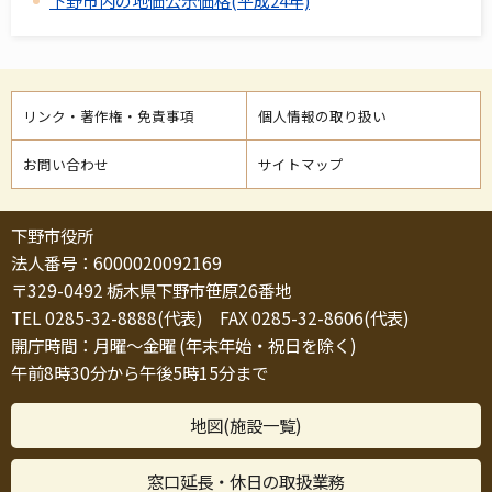
下野市内の地価公示価格(平成24年)
リンク・著作権・免責事項
個人情報の取り扱い
お問い合わせ
サイトマップ
下野市役所
法人番号：6000020092169
〒329-0492 栃木県下野市笹原26番地
TEL 0285-32-8888(代表) FAX 0285-32-8606(代表)
開庁時間：月曜～金曜 (年末年始・祝日を除く)
午前8時30分から午後5時15分まで
地図(施設一覧)
窓口延長・休日の取扱業務