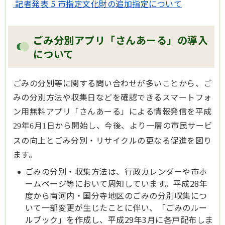
記者発表 5 市指定文化財の追加指定について
ごみ分別アプリ「さんあーる」の導入
について
ごみの分別等に関する問い合わせが多いことから、ご
みの分別方法や収集日などを確認できるスマートフォ
ン用無料アプリ「さんあーる」による情報発信を平成
年
月
日から開始し、今後、より一層の市民サービ
29
6
1
スの向上とごみ分別・リサイクルの更なる促進を図り
ます。
ごみの分別・収集方法は、行政カレンダーや市ホ
ームページ等において周知しています。平成28年
度から南河内・国分寺地区のごみの分別収集につ
いて一部変更が生じたことに伴い、「ごみのルー
ルブック」を作成し、平成29年3月に各戸配布しま