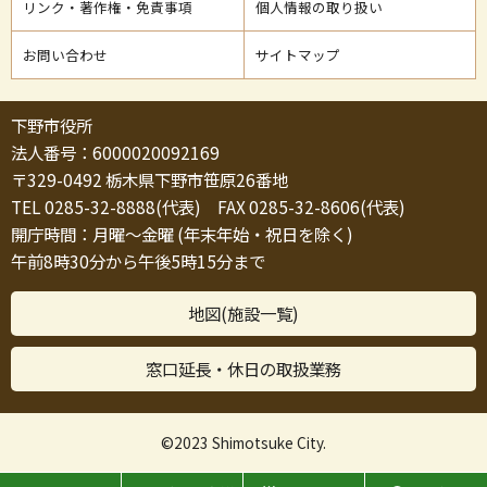
リンク・著作権・免責事項
個人情報の取り扱い
お問い合わせ
サイトマップ
下野市役所
法人番号：6000020092169
〒329-0492 栃木県下野市笹原26番地
TEL 0285-32-8888(代表) FAX 0285-32-8606(代表)
開庁時間：月曜～金曜 (年末年始・祝日を除く)
午前8時30分から午後5時15分まで
地図(施設一覧)
窓口延長・休日の取扱業務
©2023 Shimotsuke City.