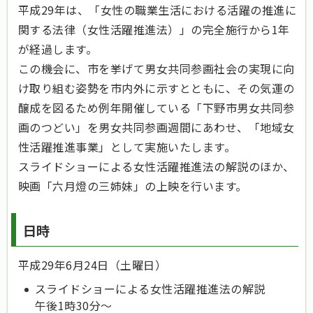
平成29年は、「女性の職業生活における活躍の推進に
関する法律（女性活躍推進法）」の完全施行から1年
が経過します。
この機会に、市を挙げて男女共同参画社会の実現に向
け取り組む姿勢を市内外に示すとともに、その気運の
醸成を図るため例年開催している「下野市男女共同参
画のつどい」を男女共同参画週間にあわせ、「地域女
性活躍推進事業」として実施いたします。
スライドショーによる女性活躍推進法の解説のほか、
映画「六月燈の三姉妹」の上映を行います。
日時
平成29年6月24日（土曜日）
スライドショーによる女性活躍推進法の解説
午後1時30分～