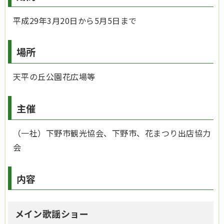
平成29年3月20日から5月5日まで
場所
天平の丘公園花広場等
主催
（一社）下野市観光協会、下野市、花まつり出店協力
会
内容
メイン歌謡ショー