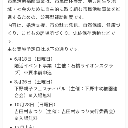
市民活動補助事業は、市民団体等が、地方創生や地
域・社会のために自主的に取り組む市民活動事業を推
進するための、公募型補助制度です。
内容は、婚活支援、市の魅力発信、自然保護、健康づ
くり、こどもの居場所づくり、史跡保存活動などで
す。
主な実施予定日は以下の通りです。
6月18日（日曜日）
婚活イベント事業（主催：石橋ライオンズクラ
ブ）※要事前申込
8月26日（土曜日）
下野親子フェスティバル（主催：下野市幼稚園連
合会）※入場無料
10月28日（日曜日）
吉田村まつり（主催：吉田村まつり実行委員会）
※入場無料
12月上旬