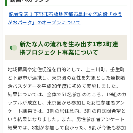
記者発表 1 下野市石橋地区都市農村交流施設「ゆう
がおパーク」のオープンについて
新たな人の流れを生み出す1市2町連
携プロジェクト事業について
地域振興や定住促進を目的として、上三川町、壬生町
と下野市が連携し、東京圏の女性を対象とした連携婚
活バスツアーを平成28年度に初めて実施しました。
結果については、全体で51名参加のところ、19組のカ
ップルが成立し、東京圏から参加した女性参加者アン
ケート結果では、3割の居住意向、5割の再訪問希望と
いう結果になりました。また、男性参加者アンケート
結果では、8割が参加して良かった、9割が今後も参加