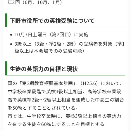
年3回（6月、10月、1月）
下野市役所での英検受験について
10月7日土曜日（第2回目）に実施
3級以上（3級・準2級・2級）の受験者を対象（準1
級以上は本会場でのみ受験可能）
生徒の英語力の目標と現状
国の「第2期教育振興基本計画」（H25.6）において、
中学校卒業段階で英検3級以上相当、高等学校卒業段
階で英検準2級～2級以上相当を達成した中高生の割合
を50%とすることとされている。
市では、中学校卒業時に、英検3級以上相当の英語力
を有する生徒を60%にすることを目標とする。