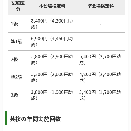
試験区
本会場検定料
準会場検定料
分
8
,
400円（4,200円助
1級
-
成）
6
,
900円（3,450円助
準1級
-
成）
5
,
800円
（2,900円助
5,400円（2,700円助
2級
成）
成）
5,200円（2,600円助
4,800円（2,400円助
準2級
成）
成）
3,800円（1,900円助
3,400円（1,700円助
3級
成）
成）
英検の年間実施回数