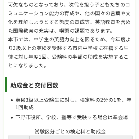
可欠なものとなっており、次代を担う子どもたちのコ
ミュニケーション能力の育成や、他の国々の言葉や文
化を理解しようとする態度の育成等、英語教育を含め
た国際教育の充実は、喫緊の課題であります。
本市では、中学生の英語力向上を図るため、今年度よ
り3級以上の英検を受験する市内中学校に在籍する生
徒に対し年度1回、受験料の半額の助成を実施するこ
とになりました。
助成金と交付回数
英検3級以上受験生に対し、検定料の2分の1を、年
1回助成
下野市役所、学校、塾等で受験する場合は準会場
試験区分ごとの検定料と助成金