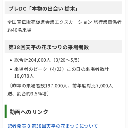
プレDC「本物の出会い 栃木」
全国宣伝販売促進会議エクスカーション 旅行業関係者
約40名来場
第38回天平の花まつりの来場者数
総合計204,000人（3/20～5/5）
来場者のピーク（4/23）この日の来場者数計
18,078人
〔昨年の来場者数197,000人、前年度対比7,000人
贈、割合約3.5%増〕
動画へのリンク
記者発表 8 第38回天平の花まつりについて