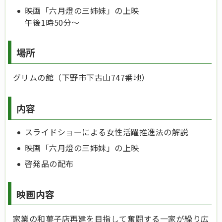
映画「六月燈の三姉妹」の上映
午後1時50分～
場所
グリムの館（下野市下古山747番地）
内容
スライドショーによる女性活躍推進法の解説
映画「六月燈の三姉妹」の上映
啓発品の配布
映画内容
家業の和菓子店再建を目指して奮闘する一家が繰り広