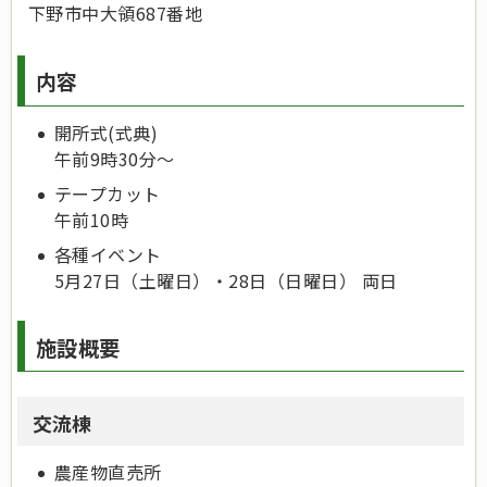
下野市中大領687番地
内容
開所式(式典)
午前9時30分～
テープカット
午前10時
各種イベント
5月27日（土曜日）・28日（日曜日） 両日
施設概要
交流棟
農産物直売所