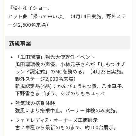
『松村和子ショー』
ヒット曲「帰って来いよ」（4月14日実施。野外ステ
ージ2,500名来場）
新規事業
「瓜田瑠璃」観光大使就任イベント
瓜田瑠璃役の声優、小林元子さんが「しもつけブ
ランド認定式」のMCを務める。（4月23日実施。
野外ステージ2,000名来場）
新規認定品(4品)：かんぴょうもつ煮、八重草子、
下野雷さまごぼう、あげのりもちほっぺ
熱気球の搭乗体験
強風により搭乗中止。バーナー体験のみ実施。
フェアレディZ・オーナーズ車両展示
古い車種から最新のものまで、約100台展示。