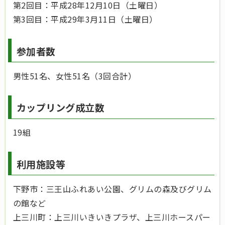
第2回目：平成28年12月10日（土曜日）
第3回目：平成29年3月11日（土曜日）
参加者数
男性51名、女性51名（3回合計）
カップリング成立数
19組
利用施設等
下野市：三王山ふれあい公園、グリムの森及びグリム
の館など
上三川町：上三川いきいきプラザ、上三川ホースパー