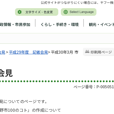
公式サイトがつながりにくい場合には、ヤフー株
政情報・市民参加
くらし・手続き・環境
観光・イベン
会見
>
平成29年度 記者会見
> 平成30年3月 市
印刷用ページ
会見
ページ番号：P-005051
会見についてのページです。
野市100のコト」の作成について