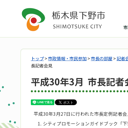
市
トップ
>
市政情報・市民参加
>
市長の部屋
>
記者
長記者会見
平成30年3月 市長記者
平成30年3月27日に行われた市長定例記者
シティプロモーションガイドブック「下