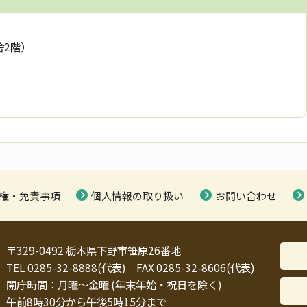
舎2階）
権・免責事項
個人情報の取り扱い
お問い合わせ
〒329-0492 栃木県下野市笹原26番地
TEL 0285-32-8888(代表) FAX 0285-32-8606(代表)
開庁時間：月曜～金曜 (年末年始・祝日を除く)
午前8時30分から午後5時15分まで