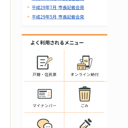
平成29年7月 市長記者会見
平成29年5月 市長記者会見
よく利用されるメニュー
戸籍・住民票
オンライン納付
マイナンバー
ごみ