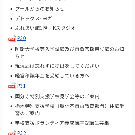
プールからのお知らせ
デトックス･ヨガ
ふれあい館1階「Kスタジオ」
P30
防衛大学校等入学試験及び自衛官採用試験のお知
らせ
現況届は忘れずに提出をしてください
経営移譲年金を受給している方へ
P31
国分寺特別支援学校見学会等のご案内
栃木特別支援学校（肢体不自由教育部門）体験学
習のご案内
学校支援ボランティア養成講座受講生募集
P32