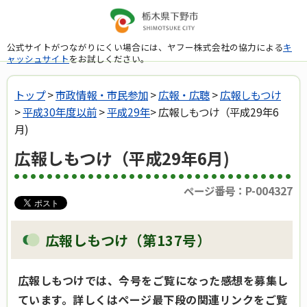
公式サイトがつながりにくい場合には、ヤフー株式会社の協力による
キ
ャッシュサイト
をお試しください。
トップ
>
市政情報・市民参加
>
広報・広聴
>
広報しもつけ
>
平成30年度以前
>
平成29年
> 広報しもつけ（平成29年6
月)
広報しもつけ（平成29年6月)
ページ番号：P-004327
広報しもつけ（第137号）
広報しもつけでは、今号をご覧になった感想を募集し
ています。詳しくはページ最下段の関連リンクをご覧