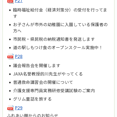
P27
臨時福祉給付金（経済対策分）の受付を行ってま
す
お子さんが市外の幼稚園に入園している保護者の
方へ
市民税・県民税の納税通知書を発送します
道の駅しもつけ食のオープンスクール実施中！
P28
議会報告会を開催します
JAXA名誉教授的川先生がやってくる
普通救命講習会の開催について
介護支援専門員実務研修受講試験のご案内
グリム童話を旅する
P29
ふれあい館からのお知らせ