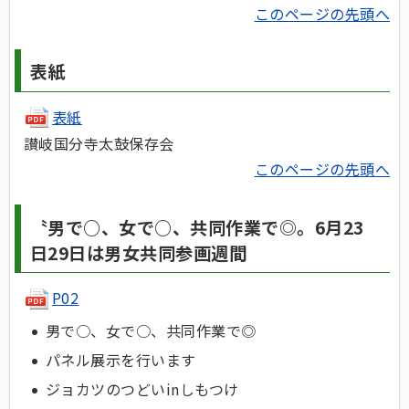
このページの先頭へ
表紙
表紙
讃岐国分寺太鼓保存会
このページの先頭へ
〝男で○、女で○、共同作業で◎。6月23
日29日は男女共同参画週間
P02
男で○、女で○、共同作業で◎
パネル展示を行います
ジョカツのつどいinしもつけ