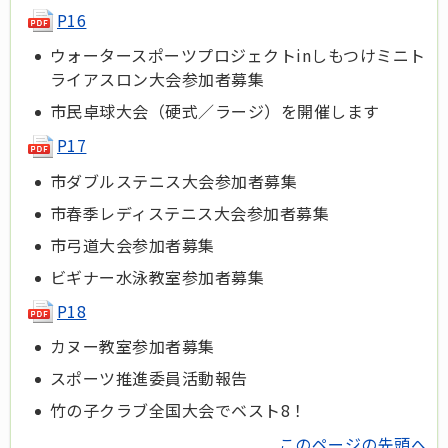
P16
ウォータースポーツプロジェクトinしもつけミニト
ライアスロン大会参加者募集
市民卓球大会（硬式／ラージ）を開催します
P17
市ダブルステニス大会参加者募集
市春季レディステニス大会参加者募集
市弓道大会参加者募集
ビギナー水泳教室参加者募集
P18
カヌー教室参加者募集
スポーツ推進委員活動報告
竹の子クラブ全国大会でベスト8！
このページの先頭へ