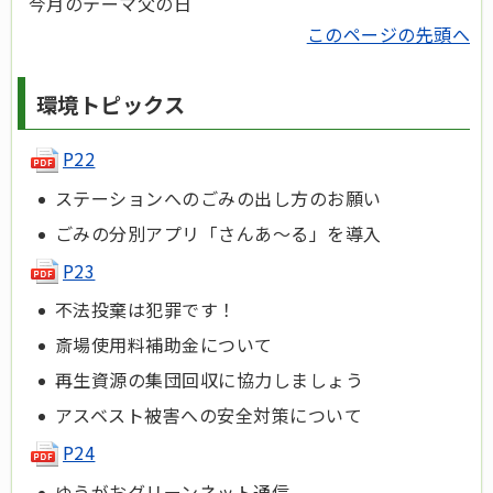
今月のテーマ父の日
このページの先頭へ
環境トピックス
P22
ステーションへのごみの出し方のお願い
ごみの分別アプリ「さんあ～る」を導入
P23
不法投棄は犯罪です！
斎場使用料補助金について
再生資源の集団回収に協力しましょう
アスベスト被害への安全対策について
P24
ゆうがおグリーンネット通信