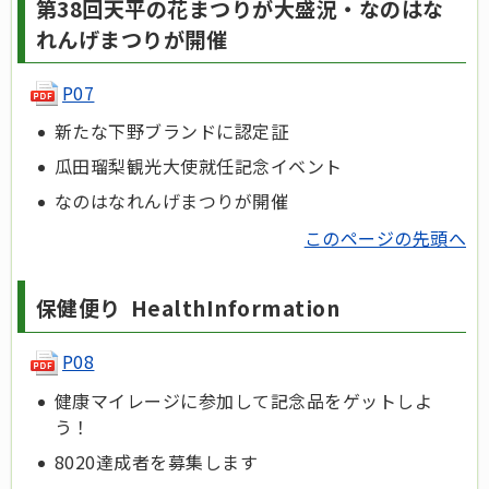
第38回天平の花まつりが大盛況・なのはな
れんげまつりが開催
P07
新たな下野ブランドに認定証
瓜田瑠梨観光大使就任記念イベント
なのはなれんげまつりが開催
このページの先頭へ
保健便り HealthInformation
P08
健康マイレージに参加して記念品をゲットしよ
う！
8020達成者を募集します