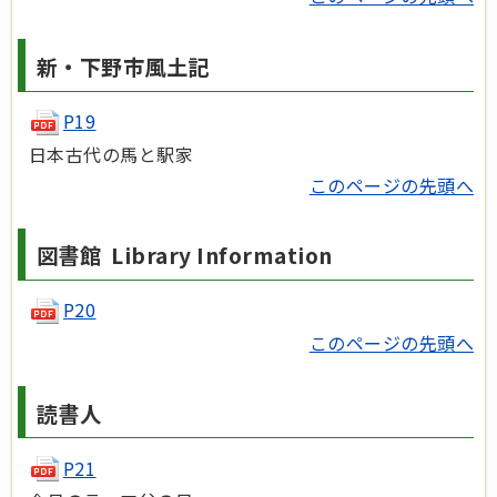
新・下野市風土記
P19
日本古代の馬と駅家
このページの先頭へ
図書館 Library Information
P20
このページの先頭へ
読書人
P21