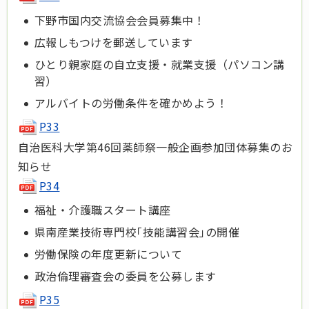
下野市国内交流協会会員募集中！
広報しもつけを郵送しています
ひとり親家庭の自立支援・就業支援（パソコン講
習）
アルバイトの労働条件を確かめよう！
P33
自治医科大学第46回薬師祭一般企画参加団体募集のお
知らせ
P34
福祉・介護職スタート講座
県南産業技術専門校｢技能講習会｣の開催
労働保険の年度更新について
政治倫理審査会の委員を公募します
P35