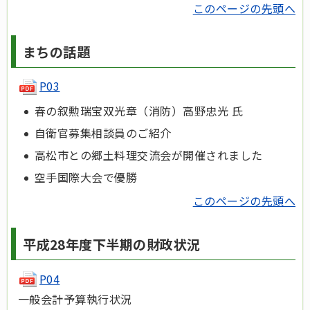
このページの先頭へ
まちの話題
P03
春の叙勲瑞宝双光章（消防）高野忠光 氏
自衛官募集相談員のご紹介
高松市との郷土料理交流会が開催されました
空手国際大会で優勝
このページの先頭へ
平成28年度下半期の財政状況
P04
一般会計予算執行状況