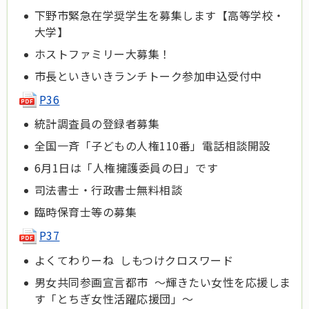
下野市緊急在学奨学生を募集します【高等学校・
大学】
ホストファミリー大募集！
市長といきいきランチトーク参加申込受付中
P36
統計調査員の登録者募集
全国一斉「子どもの人権110番」電話相談開設
6月1日は「人権擁護委員の日」です
司法書士・行政書士無料相談
臨時保育士等の募集
P37
よくてわりーね しもつけクロスワード
男女共同参画宣言都市 ～輝きたい女性を応援しま
す「とちぎ女性活躍応援団」～