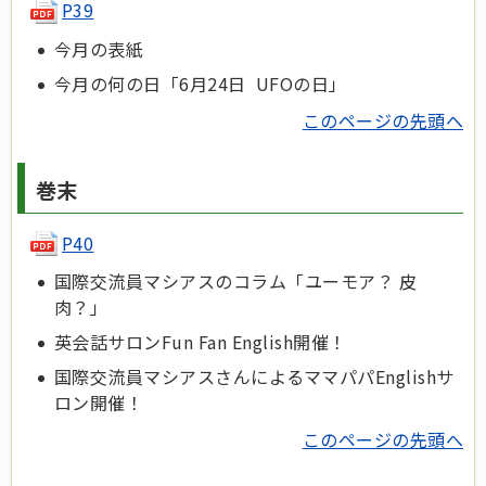
P39
今月の表紙
今月の何の日「6月24日 UFOの日」
このページの先頭へ
巻末
P40
国際交流員マシアスのコラム「ユーモア？ 皮
肉？」
英会話サロンFun Fan English開催！
国際交流員マシアスさんによるママパパEnglishサ
ロン開催！
このページの先頭へ