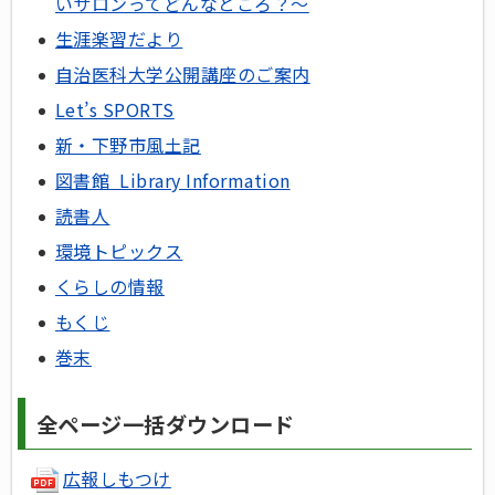
いサロンってどんなところ？～
生涯楽習だより
自治医科大学公開講座のご案内
Let’s SPORTS
新・下野市風土記
図書館 Library Information
読書人
環境トピックス
くらしの情報
もくじ
巻末
全ページ一括ダウンロード
広報しもつけ